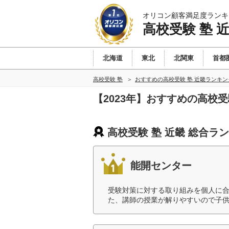
オリコン顧客満足度ランキ
高校受験 塾 
北海道
東北
北関東
首都
高校受験 塾
おすすめの高校受験 塾 近畿ランキ
【2023年】おすすめの高校
高校受験 塾 近畿 総合ラ
能開センター
受験対策に対する取り組みを個人に
た、講師の授業が解りやすいので子供