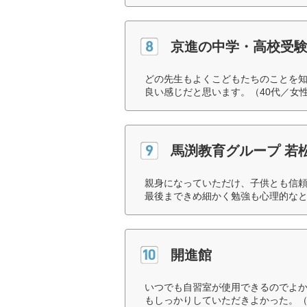
京進の中学・高校受験 
どの先生もよくこどもたちのことを
良い感じだと思います。（40代／女
馬渕教育グループ 若
親身になっていただけ、子供とも信
最後まできめ細かく勉強も心理的なと
開進館
いつでも自習室が使用できるのでよ
もしっかりしていただきよかった。（