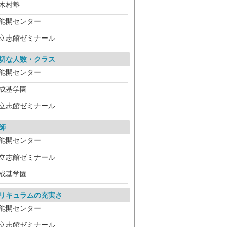
木村塾
能開センター
立志館ゼミナール
切な人数・クラス
能開センター
成基学園
立志館ゼミナール
師
能開センター
立志館ゼミナール
成基学園
リキュラムの充実さ
能開センター
立志館ゼミナール