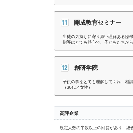
開成教育セミナー
生徒の気持ちに寄り添い理解ある臨
指導はとても熱心で、子どもたちから
創研学院
子供の事をとても理解してくれ、相
（30代／女性）
高評企業
規定人数の半数以上の回答があり、総合