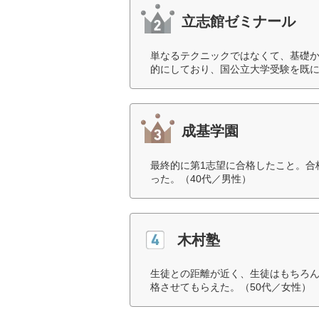
立志館ゼミナール
単なるテクニックではなくて、基礎
的にしており、国公立大学受験を既に
成基学園
最終的に第1志望に合格したこと。合
った。（40代／男性）
木村塾
生徒との距離が近く、生徒はもちろ
格させてもらえた。（50代／女性）