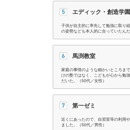
エディック・創造学
子供が自主的に率先して勉強に取り
の姿勢なども本人的に合っていたんだ
馬渕教室
家庭の事情のような細かいところま
けの塾ではなく、こどもが心から勉
だいた。（50代／女性）
第一ゼミ
近くにあったので、自習室等の利用
ました。（50代／男性）