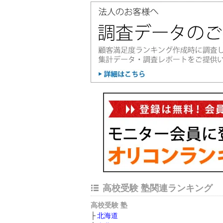
高校受験 塾関連ランキング
高校受験 塾
北海道