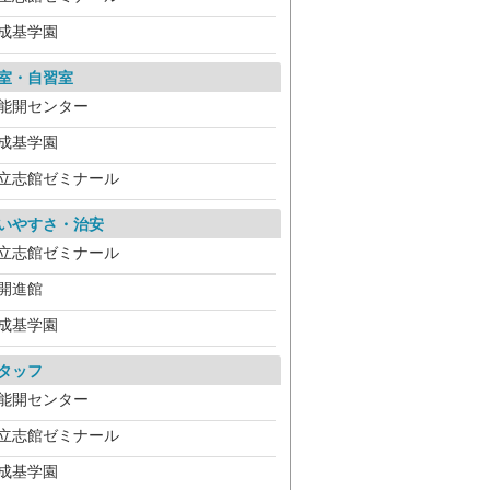
成基学園
室・自習室
能開センター
成基学園
立志館ゼミナール
いやすさ・治安
立志館ゼミナール
開進館
成基学園
タッフ
能開センター
立志館ゼミナール
成基学園