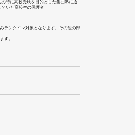
学生の時に高校受験を目的とした集団塾に通
していた高校生の保護者
みランクイン対象となります。その他の部
ります。