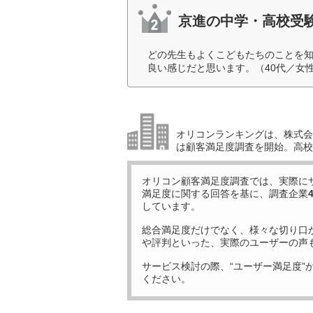
京進の中学・高校受験 
どの先生もよくこどもたちのことを
良い感じだと思います。（40代／女
オリコンランキングは、株式会社
は顧客満足度調査を開始。高校受
オリコン顧客満足度調査では、実際に
満足度に関する回答を基に、調査企業
しています。
総合満足度だけでなく、様々な切り口
や評判といった、実際のユーザーの声
サービス検討の際、“ユーザー満足度”
ください。