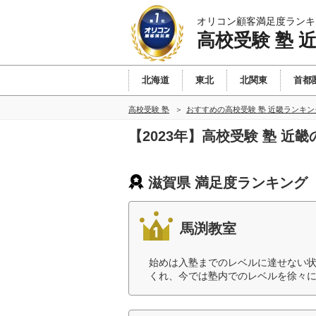
オリコン顧客満足度ランキ
高校受験 塾 
北海道
東北
北関東
首都
高校受験 塾
おすすめの高校受験 塾 近畿ランキ
【2023年】高校受験 塾 近
滋賀県 満足度ランキング
馬渕教室
始めは入塾までのレベルに達せない
くれ、今では塾内でのレベルを徐々に