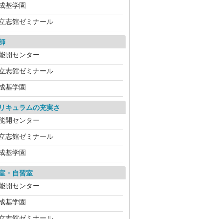
成基学園
立志館ゼミナール
師
能開センター
立志館ゼミナール
成基学園
リキュラムの充実さ
能開センター
立志館ゼミナール
成基学園
室・自習室
能開センター
成基学園
立志館ゼミナール