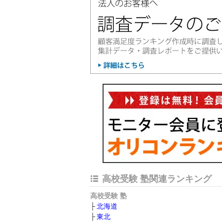
高校受験 塾関連ランキング
高校受験 塾
北海道
東北