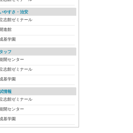
いやすさ・治安
立志館ゼミナール
開進館
成基学園
タッフ
能開センター
立志館ゼミナール
成基学園
試情報
立志館ゼミナール
能開センター
成基学園