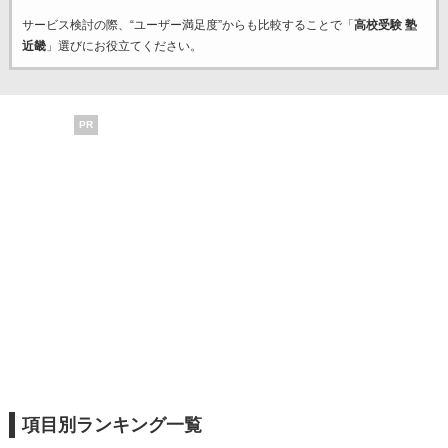
サービス検討の際、“ユーザー満足度”からも比較することで「
高校受験 塾
近畿
」選びにお役立てください。
PR
項目別ランキング一覧