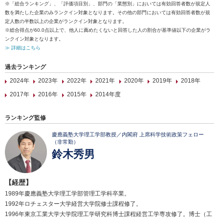
※「総合ランキング」、「評価項目別」、部門の「業態別」においては有効回答者数が規定人
数を満たした企業のみランクイン対象となります。その他の部門においては有効回答者数が規
定人数の半数以上の企業がランクイン対象となります。
※総合得点が60.0点以上で、他人に薦めたくないと回答した人の割合が基準値以下の企業がラ
ンクイン対象となります。
≫ 詳細はこちら
過去ランキング
2024年
2023年
2022年
2021年
2020年
2019年
2018年
2017年
2016年
2015年
2014年度
ランキング監修
慶應義塾大学理工学部教授／内閣府 上席科学技術政策フェロー
（非常勤）
鈴木秀男
【経歴】
1989年慶應義塾大学理工学部管理工学科卒業。
1992年ロチェスター大学経営大学院修士課程修了。
1996年東京工業大学大学院理工学研究科博士課程経営工学専攻修了。博士（工