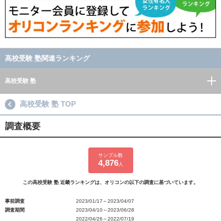
高校受験 塾関連ランキング
高校受験 塾
高校受験 塾 TOP
調査概要
サンプル数
4,876
人
この高校受験 塾 近畿ランキングは、オリコンの以下の調査に基づいています。
事前調査
2023/01/17～2023/04/07
調査期間
2023/04/10～2023/06/28
2022/04/26～2022/07/19