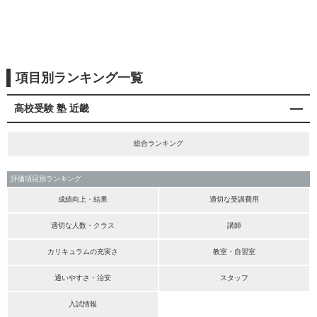
項目別ランキング一覧
高校受験 塾 近畿
総合ランキング
評価項目別ランキング
成績向上・結果
適切な受講費用
適切な人数・クラス
講師
カリキュラムの充実さ
教室・自習室
通いやすさ・治安
スタッフ
入試情報