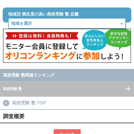
地域別 満足度の高い高校受験 塾 近畿
高校受験 塾関連ランキング
高校受験 塾
高校受験 塾 TOP
調査概要
サンプル数