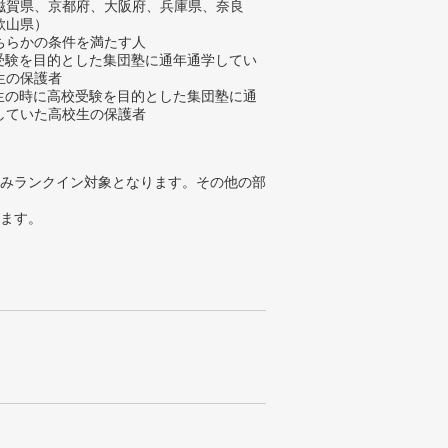
滋賀県、京都府、大阪府、兵庫県、奈良
歌山県）
ちらかの条件を満たす人
校受験を目的とした集団塾に通年通学してい
生の保護者
学生の時に高校受験を目的とした集団塾に通
していた高校生の保護者
みランクイン対象となります。その他の部
ります。