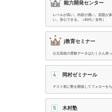
能力開発センター
レベルが高い。内容が濃い。宿題が
い。安心できる。（40代／女性）
j教育セミナー
公立高校の受験データはたくさん持っ
岡村ゼミナール
テスト前に塾を開放してフォローをち
木村塾