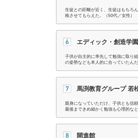
生徒との距離が近く、生徒はもちろ
格させてもらえた。（50代／女性）
エディック・創造学
子供が自主的に率先して勉強に取り
の姿勢なども本人的に合っていたんだ
馬渕教育グループ 若
親身になっていただけ、子供とも信
最後まできめ細かく勉強も心理的なと
開進館