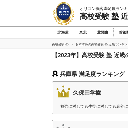
オリコン顧客満足度ランキ
高校受験 塾 
北海道
東北
北関東
首都
高校受験 塾
おすすめの高校受験 塾 近畿ランキ
【2023年】高校受験 塾 近
兵庫県 満足度ランキング
久保田学園
勉強に対しても生徒に対しても真剣に