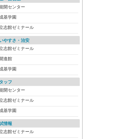
能開センター
成基学園
立志館ゼミナール
いやすさ・治安
立志館ゼミナール
開進館
成基学園
タッフ
能開センター
立志館ゼミナール
成基学園
試情報
立志館ゼミナール