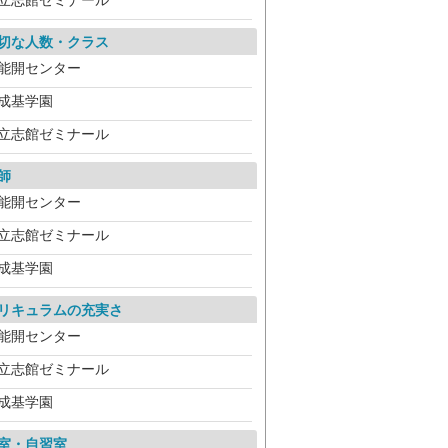
立志館ゼミナール
切な人数・クラス
能開センター
成基学園
立志館ゼミナール
師
能開センター
立志館ゼミナール
成基学園
リキュラムの充実さ
能開センター
立志館ゼミナール
成基学園
室・自習室