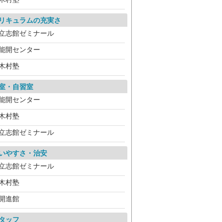
リキュラムの充実さ
立志館ゼミナール
能開センター
木村塾
室・自習室
能開センター
木村塾
立志館ゼミナール
いやすさ・治安
立志館ゼミナール
木村塾
開進館
タッフ