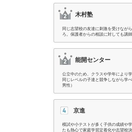
木村塾
同じ志望校の友達に刺激を受けなが
ろ。保護者からの相談に対しても講師
能開センター
公立中のため、クラスや学年により
同じレベルの子達と競争しながら学べ
男性）
京進
模試や小テストが多く子供の成績や
たも熱心で家庭学習定着化や志望校決