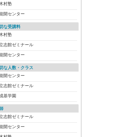
木村塾
能開センター
切な受講料
木村塾
立志館ゼミナール
能開センター
切な人数・クラス
能開センター
立志館ゼミナール
成基学園
師
立志館ゼミナール
能開センター
木村塾