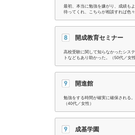
最初、本当に勉強を嫌がり、成績も
待ってくれ、こちらが相談すれば色々
開成教育セミナー
高校受験に関して知らなかったシス
トなどもあり助かった。（50代／女
開進館
勉強をする時間が確実に確保される
（40代／女性）
成基学園