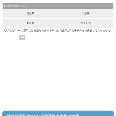
都道府県別ランキング
埼玉県
千葉県
東京都
神奈川県
※文字がグレーの部門は当社規定の条件を満たした企業が2社未満のため発表しておりません。
PR