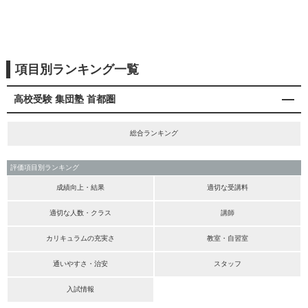
項目別ランキング一覧
高校受験 集団塾 首都圏
総合ランキング
評価項目別ランキング
成績向上・結果
適切な受講料
適切な人数・クラス
講師
カリキュラムの充実さ
教室・自習室
通いやすさ・治安
スタッフ
入試情報