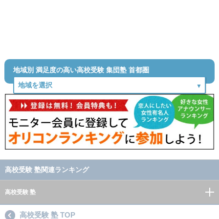
地域別 満足度の高い高校受験 集団塾 首都圏
高校受験 塾関連ランキング
高校受験 塾
高校受験 塾 TOP