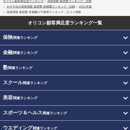
オリコン顧客満足度ランキング
高校受験 集団塾ランキング・比較
おすすめの高校受験 集団塾 首都圏ランキング・比較
2021年版
高校受験 集団塾 首都圏の千葉県ランキング・口コミ情報
オリコン顧客満足度
ランキング一覧
保険
関連ランキング
金融
関連ランキング
塾
関連ランキング
スクール
関連ランキング
美容
関連ランキング
スポーツ＆ヘルス
関連ランキング
ウエディング
関連ランキング