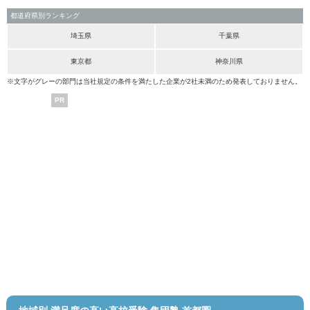
都道府県別ランキング
埼玉県
千葉県
東京都
神奈川県
※文字がグレーの部門は当社規定の条件を満たした企業が2社未満のため発表しておりません。
PR