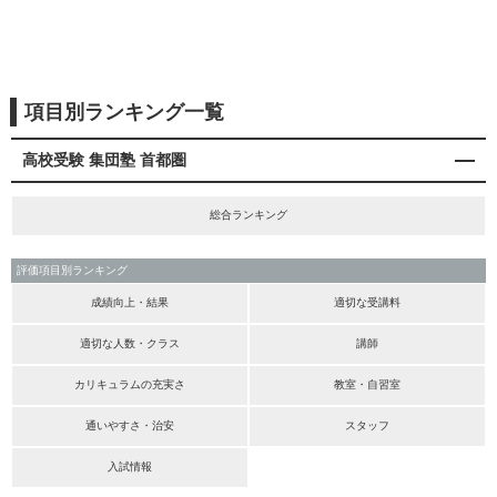
項目別ランキング一覧
高校受験 集団塾 首都圏
総合ランキング
評価項目別ランキング
成績向上・結果
適切な受講料
適切な人数・クラス
講師
カリキュラムの充実さ
教室・自習室
通いやすさ・治安
スタッフ
入試情報