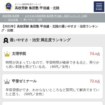
オリコン顧客満足度ランキング
高校受験 集団塾 甲信越・北陸
高校受験 集団塾
おすすめの高校受験 集団塾 甲信越・北陸ランキング・比較
2021年版
通いやすさ・治安
【2021年】高校受験 集団塾 甲信越・北陸の通いやすさ・治安ランキン
グ・比較
通いやすさ・治安 満足度ランキング
文理学院
74
.4
点
時間が決まっているので、学習時間が確保できる点と、周りか
ら良い刺激を受けている点。（40代／女性）
甲斐ゼミナール
72
.8
点
学習習慣ができ、わからないところなど質問して解決できてい
たと思う。（50代／女性）