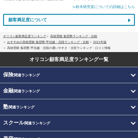
≫鈴木研究室についての詳細はこちら
顧客満足度について
オリコン顧客満足度ランキング
高校受験 集団塾ランキング・比較
おすすめの高校受験 集団塾 甲信越・北陸ランキング・比較
2021年版
高校受験 集団塾 甲信越・北陸の通いやすさ・治安ランキング・口コミ情報
オリコン顧客満足度
ランキング一覧
保険
関連ランキング
金融
関連ランキング
塾
関連ランキング
スクール
関連ランキング