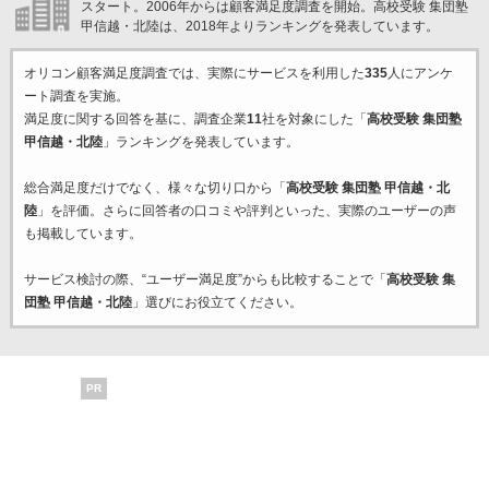
スタート。2006年からは顧客満足度調査を開始。高校受験 集団塾
甲信越・北陸は、2018年よりランキングを発表しています。
オリコン顧客満足度調査では、実際にサービスを利用した
335
人にアンケ
ート調査を実施。
満足度に関する回答を基に、調査企業
11
社を対象にした「
高校受験 集団塾
甲信越・北陸
」ランキングを発表しています。
総合満足度だけでなく、様々な切り口から「
高校受験 集団塾 甲信越・北
陸
」を評価。さらに回答者の口コミや評判といった、実際のユーザーの声
も掲載しています。
サービス検討の際、“ユーザー満足度”からも比較することで「
高校受験 集
団塾 甲信越・北陸
」選びにお役立てください。
PR