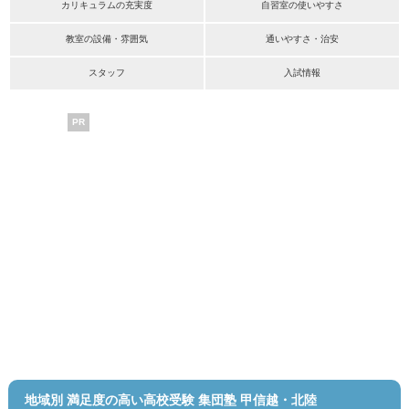
カリキュラムの充実度
自習室の使いやすさ
教室の設備・雰囲気
通いやすさ・治安
スタッフ
入試情報
PR
地域別 満足度の高い高校受験 集団塾 甲信越・北陸