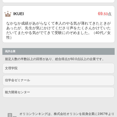
69
IKUEI
.53
点
なかなか成績があがらなくて本人のやる気が薄れてきたときが
あったが、先生が気にかけてくださり声をたくさんかけていた
だいてまたやる気がでてきて受験にのぞめました。（40代／女
性）
高評企業
規定人数の半数以上の回答があり、総合得点が60.0点以上の企業です。
文理学院
信学会ゼミナール
能力開発センター
オリコンランキングは、株式会社オリコンを前身企業に1967年より