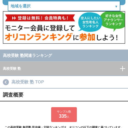
高校受験 塾関連ランキング
高校受験 塾
高校受験 塾 TOP
調査概要
サンプル数
335
人
この高校受験 集団塾 甲信越・北陸ランキングは、オリコンの以下の調査に基づいています。