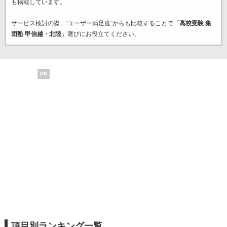
も掲載しています。
サービス検討の際、“ユーザー満足度”からも比較することで「
高校受験 集
団塾 甲信越・北陸
」選びにお役立てください。
PR
項目別ランキング一覧