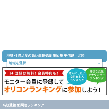
地域別 満足度の高い高校受験 集団塾 甲信越・北陸
高校受験 塾関連ランキング