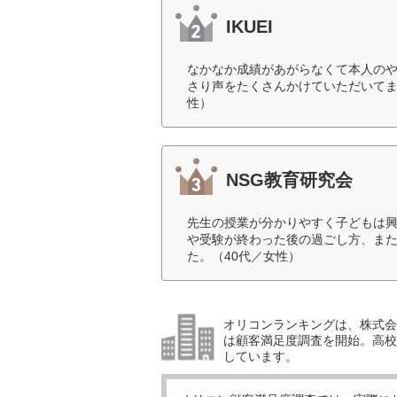
IKUEI
なかなか成績があがらなくて本人の
さり声をたくさんかけていただいてま
性）
NSG教育研究会
先生の授業が分かりやすく子どもは
や受験が終わった後の過ごし方、ま
た。（40代／女性）
オリコンランキングは、株式会社
は顧客満足度調査を開始。高校受
しています。