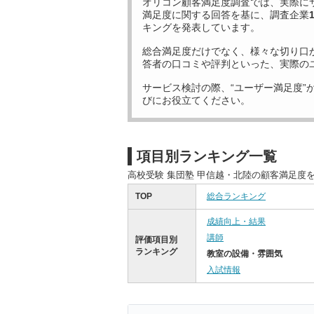
オリコン顧客満足度調査では、実際に
満足度に関する回答を基に、調査企業
キングを発表しています。
総合満足度だけでなく、様々な切り口
答者の口コミや評判といった、実際の
サービス検討の際、“ユーザー満足度”
びにお役立てください。
項目別ランキング一覧
高校受験 集団塾 甲信越・北陸の顧客満足度
TOP
総合ランキング
成績向上・結果
講師
評価項目別
ランキング
教室の設備・雰囲気
入試情報