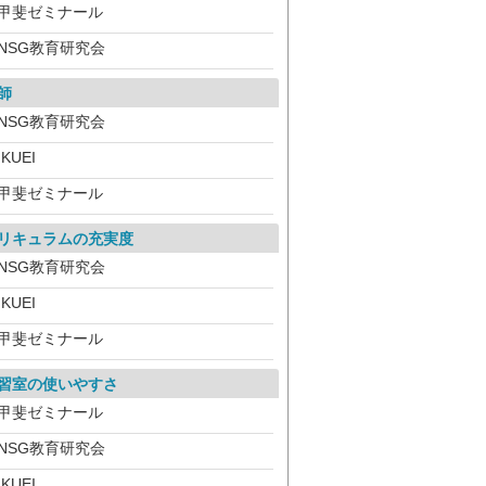
甲斐ゼミナール
NSG教育研究会
師
NSG教育研究会
IKUEI
甲斐ゼミナール
リキュラムの充実度
NSG教育研究会
IKUEI
甲斐ゼミナール
習室の使いやすさ
甲斐ゼミナール
NSG教育研究会
IKUEI