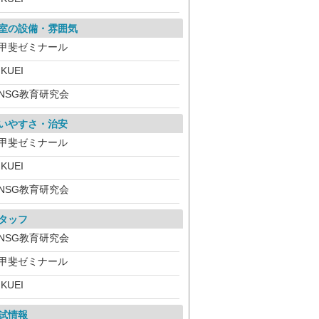
室の設備・雰囲気
甲斐ゼミナール
IKUEI
NSG教育研究会
いやすさ・治安
甲斐ゼミナール
IKUEI
NSG教育研究会
タッフ
NSG教育研究会
甲斐ゼミナール
IKUEI
試情報