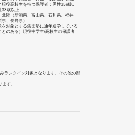
／現役高校生を持つ保護者：男性35歳以
性33歳以上
・北陸（新潟県、富山県、石川県、福井
梨県、長野県）
験を対象とする集団塾に通年通学している
ことのある）現役中学生/高校生の保護者
みランクイン対象となります。その他の部
ります。