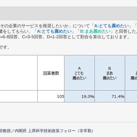
その企業のサービスを推奨したいか」について「
A:とても薦めたい
」
価をしてもらい、「
A:とても薦めたい
」「
B:まあ薦めたい
」と回答した
B=6-8回答、C=3-5回答、D=1-2回答として割合を算出しております。
です。
部教授／内閣府 上席科学技術政策フェロー（非常勤）