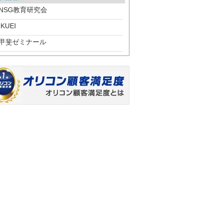
NSG教育研究会
IKUEI
甲斐ゼミナール