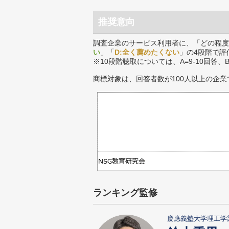
推奨意向
調査企業のサービス利用者に、「どの程度
い
」「
D:全く薦めたくない
」の4段階で評
※10段階聴取については、A=9-10回答、
商標対象は、回答者数が100人以上の企業
ランキング監修
慶應義塾大学理工学