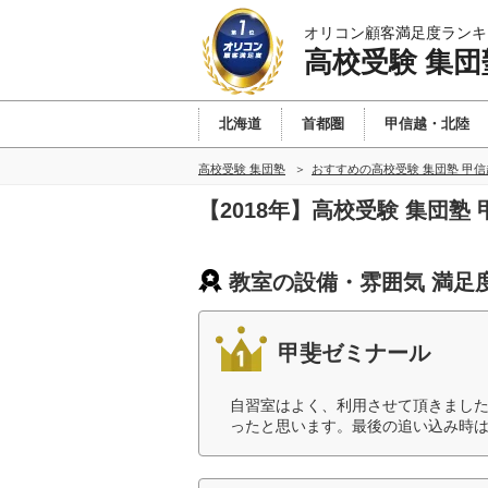
オリコン顧客満足度ランキ
高校受験 集団
北海道
首都圏
甲信越・北陸
高校受験 集団塾
おすすめの高校受験 集団塾 甲
【2018年】高校受験 集団
教室の設備・雰囲気 満足
甲斐ゼミナール
自習室はよく、利用させて頂きまし
ったと思います。最後の追い込み時は