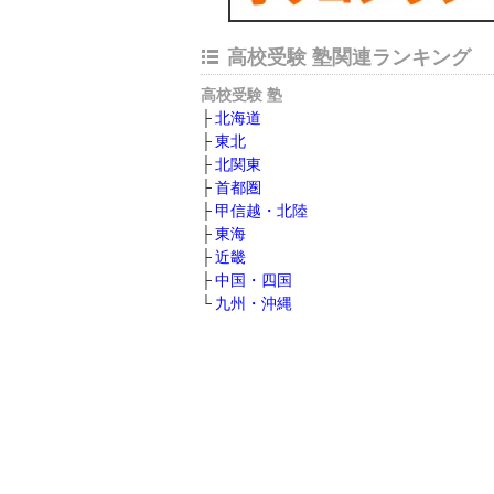
高校受験 塾関連ランキング
高校受験 塾
北海道
東北
北関東
首都圏
甲信越・北陸
東海
近畿
中国・四国
九州・沖縄