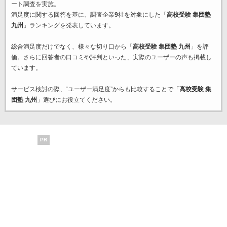
ート調査を実施。
満足度に関する回答を基に、調査企業
9
社を対象にした「
高校受験 集団塾
九州
」ランキングを発表しています。
総合満足度だけでなく、様々な切り口から「
高校受験 集団塾 九州
」を評
価。さらに回答者の口コミや評判といった、実際のユーザーの声も掲載し
ています。
サービス検討の際、“ユーザー満足度”からも比較することで「
高校受験 集
団塾 九州
」選びにお役立てください。
PR