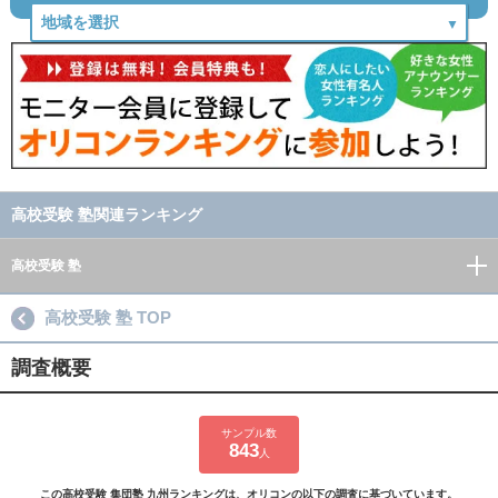
高校受験 塾関連ランキング
高校受験 塾
高校受験 塾 TOP
調査概要
サンプル数
843
人
この高校受験 集団塾 九州ランキングは、オリコンの以下の調査に基づいています。