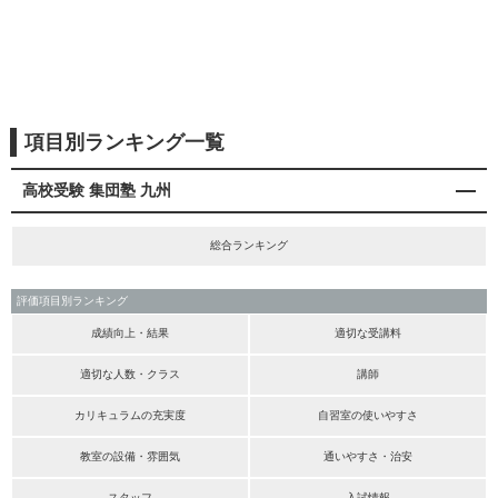
項目別ランキング一覧
高校受験 集団塾 九州
総合ランキング
評価項目別ランキング
成績向上・結果
適切な受講料
適切な人数・クラス
講師
カリキュラムの充実度
自習室の使いやすさ
教室の設備・雰囲気
通いやすさ・治安
スタッフ
入試情報