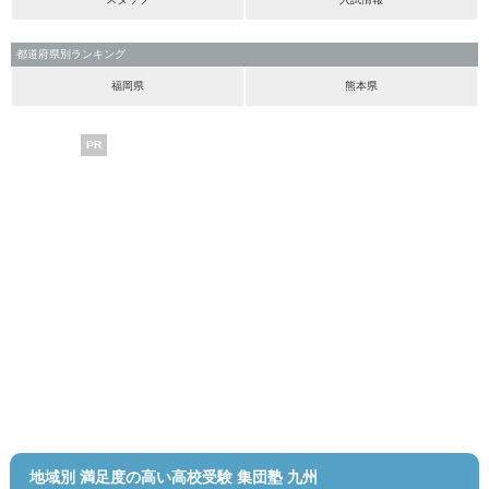
都道府県別ランキング
福岡県
熊本県
PR
地域別 満足度の高い高校受験 集団塾 九州