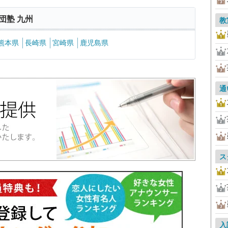
団塾 九州
教
熊本県
長崎県
宮崎県
鹿児島県
通
ス
入