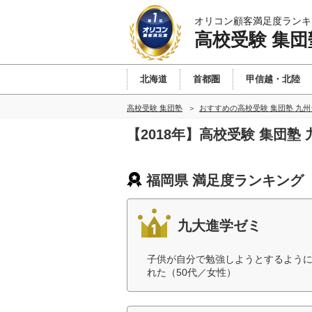
オリコン顧客満足度ランキ
高校受験 集団
北海道
首都圏
甲信越・北陸
高校受験 集団塾
おすすめの高校受験 集団塾 九
【2018年】高校受験 集団
福岡県 満足度ランキング
九大進学ゼミ
子供が自分で勉強しようとするよう
れた（50代／女性）