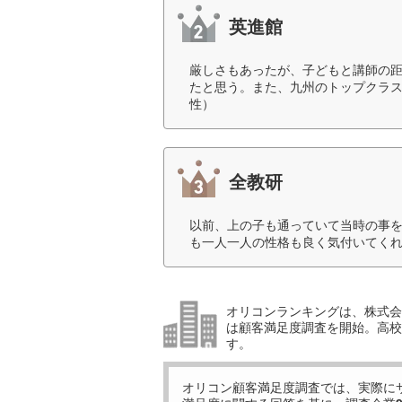
英進館
厳しさもあったが、子どもと講師の
たと思う。また、九州のトップクラス
性）
全教研
以前、上の子も通っていて当時の事
も一人一人の性格も良く気付いてくれ
オリコンランキングは、株式会社
は顧客満足度調査を開始。高校受
す。
オリコン顧客満足度調査では、実際に