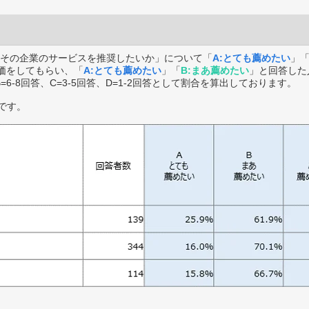
その企業のサービスを推奨したいか」について「
A:とても薦めたい
」
価をしてもらい、「
A:とても薦めたい
」「
B:まあ薦めたい
」と回答した
B=6-8回答、C=3-5回答、D=1-2回答として割合を算出しております。
です。