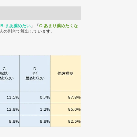
「
B:まあ薦めたい
」「
C:あまり薦めたくな
人の割合で算出しています。