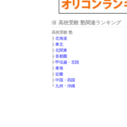
高校受験 塾関連ランキング
高校受験 塾
北海道
東北
北関東
首都圏
甲信越・北陸
東海
近畿
中国・四国
九州・沖縄