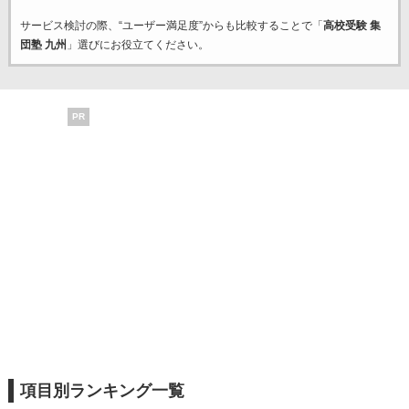
サービス検討の際、“ユーザー満足度”からも比較することで「
高校受験 集
団塾 九州
」選びにお役立てください。
PR
項目別ランキング一覧