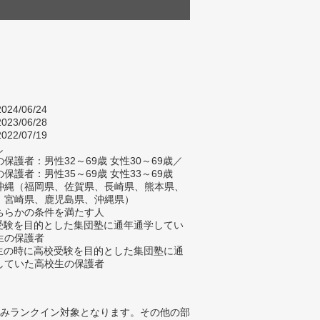
024/06/24
023/06/28
022/07/19
し
保護者：男性32～69歳 女性30～69歳／
保護者：男性35～69歳 女性33～69歳
沖縄（福岡県、佐賀県、長崎県、熊本県、
、宮崎県、鹿児島県、沖縄県）
ちらかの条件を満たす人
校受験を目的とした集団塾に通年通学してい
生の保護者
学生の時に高校受験を目的とした集団塾に通
していた高校生の保護者
みランクイン対象となります。その他の部