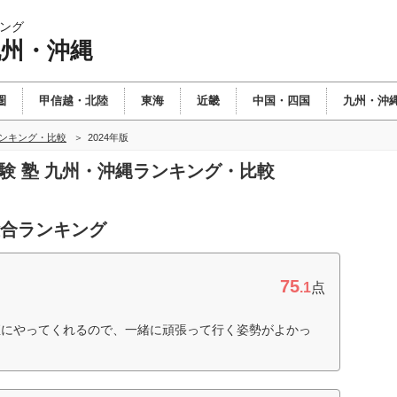
ング
九州・沖縄
圏
甲信越・北陸
東海
近畿
中国・四国
九州・沖
ランキング・比較
2024年版
受験 塾 九州・沖縄ランキング・比較
総合ランキング
75
.1
点
直にやってくれるので、一緒に頑張って行く姿勢がよかっ