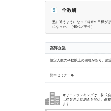
全教研
塾に通うようになって将来の目標が
になった。（40代／男性）
高評企業
規定人数の半数以上の回答があり、総合
熊本ゼミナール
オリコンランキングは、株式会社
は顧客満足度調査を開始。高校受
ます。