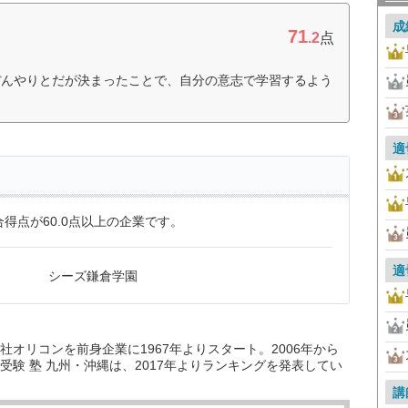
成
71
.2
点
ぼんやりとだが決まったことで、自分の意志で学習するよう
適
得点が60.0点以上の企業です。
適
シーズ鎌倉学園
オリコンを前身企業に1967年よりスタート。2006年から
験 塾 九州・沖縄は、2017年よりランキングを発表してい
講