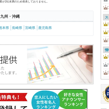
業が2社未満のため発表しておりません。
 九州・沖縄
ス
熊本県
長崎県
宮崎県
鹿児島県
情