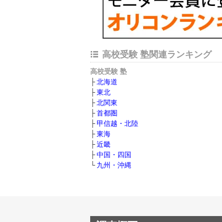
高校受験 塾関連ランキング
高校受験 塾
北海道
東北
北関東
首都圏
甲信越・北陸
東海
近畿
中国・四国
九州・沖縄