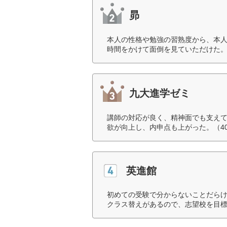
昴
本人の性格や勉強の習熟度から、本
時間をかけて面倒を見ていただけた。
九大進学ゼミ
講師の対応が良く、精神面でも支え
欲が向上し、内申点も上がった。（4
英進館
初めての受験で分からないことだら
クラス替えがあるので、志望校を目標