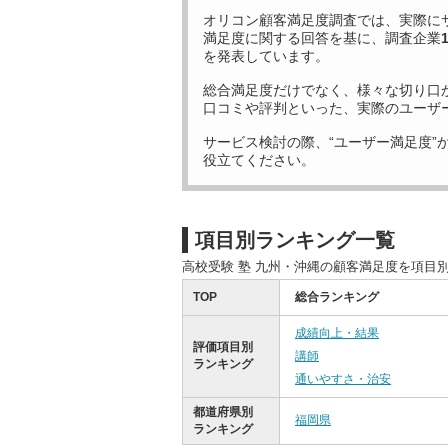
オリコン顧客満足度調査では、実際に
満足度に関する回答を基に、調査企業
を発表しています。
総合満足度だけでなく、様々な切り口
口コミや評判といった、実際のユーザ
サービス検討の際、“ユーザー満足度”
役立てください。
項目別ランキング一覧
高校受験 塾 九州・沖縄の顧客満足度を項目
TOP
総合ランキング
成績向上・結果
評価項目別
講師
ランキング
通いやすさ・治安
都道府県別
福岡県
ランキング