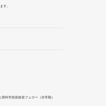
ります。
付上席科学技術政策フェロー（非常勤）