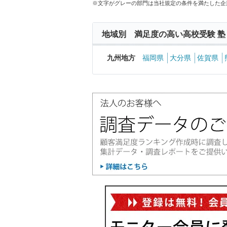
※文字がグレーの部門は当社規定の条件を満たした企
地域別 満足度の高い高校受験 塾
九州地方
福岡県
大分県
佐賀県