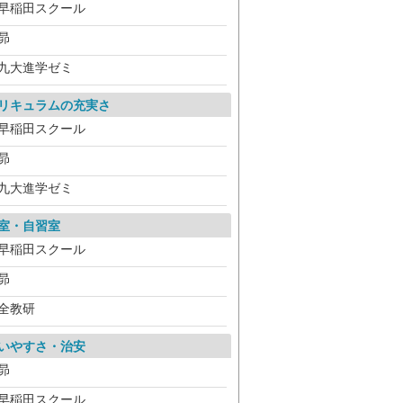
早稲田スクール
昴
九大進学ゼミ
リキュラムの充実さ
早稲田スクール
昴
九大進学ゼミ
室・自習室
早稲田スクール
昴
全教研
いやすさ・治安
昴
早稲田スクール