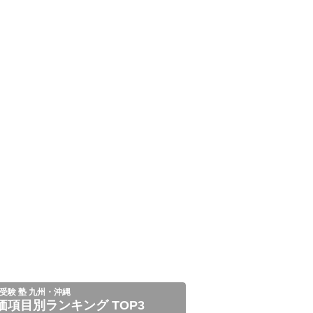
受験 塾 九州・沖縄
価項目別ランキング TOP3