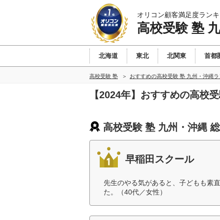
オリコン顧客満足度ランキ
高校受験 塾 
北海道
東北
北関東
首都
高校受験 塾
おすすめの高校受験 塾 九州・沖縄
【2024年】おすすめの高校
高校受験 塾 九州・沖縄 
早稲田スクール
先生のやる気があると、子どもも素
た。（40代／女性）