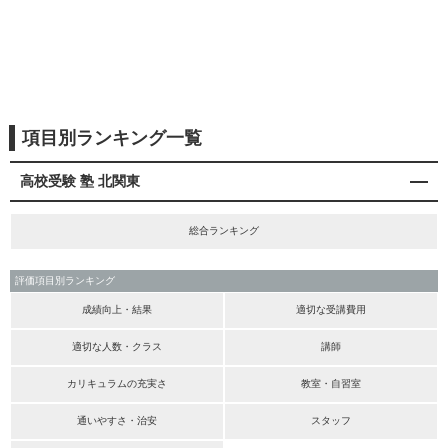
項目別ランキング一覧
高校受験 塾 北関東
総合ランキング
評価項目別ランキング
成績向上・結果
適切な受講費用
適切な人数・クラス
講師
カリキュラムの充実さ
教室・自習室
通いやすさ・治安
スタッフ