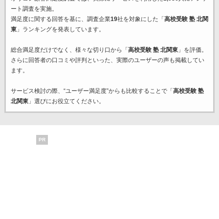
ート調査を実施。
満足度に関する回答を基に、調査企業
19
社を対象にした「
高校受験 塾 北関
東
」ランキングを発表しています。
総合満足度だけでなく、様々な切り口から「
高校受験 塾 北関東
」を評価。
さらに回答者の口コミや評判といった、実際のユーザーの声も掲載してい
ます。
サービス検討の際、“ユーザー満足度”からも比較することで「
高校受験 塾
北関東
」選びにお役立てください。
PR