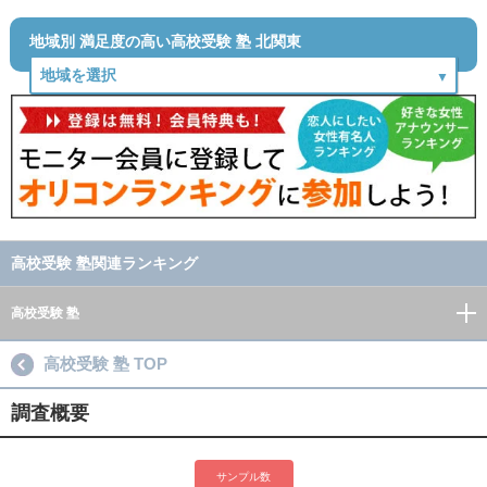
地域別 満足度の高い高校受験 塾 北関東
高校受験 塾関連ランキング
高校受験 塾
高校受験 塾 TOP
調査概要
サンプル数