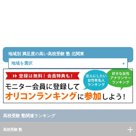
地域別 満足度の高い高校受験 塾 北関東
高校受験 塾関連ランキング
高校受験 塾