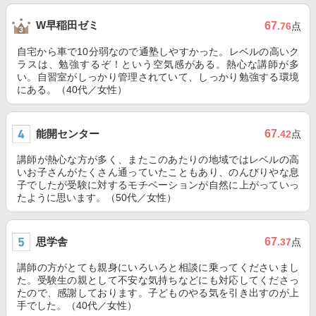
W早稲田ゼミ
67
.76
点
自宅から車で10分弱なので通塾しやすかった。レベルの高いク
ラスは、勉強するぞ！という空気感がある。熱心な講師が多
い。自習室がしっかり管理されていて、しっかり勉強する環境
にある。（40代／女性）
能開センター
67
.42
点
講師が熱心な方が多く、またこのあたりの地域ではレベルの高
いお子さんがたくさん通っていたこともあり、のんびりやな息
子でしたが受験に対するモチベーションが自然に上がっていっ
たように思います。（50代／女性）
思学舎
67
.37
点
講師の方がとても親身にいろいろと相談に乗ってくださいまし
た。受験生の親として不安な気持ちなどにも対応してくださっ
たので、感謝しております。子どものやる気を引き出すのが上
手でした。（40代／女性）