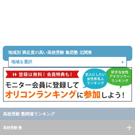
地域別 満足度の高い高校受験 集団塾 北関東
高校受験 塾関連ランキング
高校受験 塾