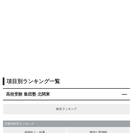
項目別ランキング一覧
高校受験 集団塾 北関東
総合ランキング
評価項目別ランキング
成績向上・結果
適切な受講料