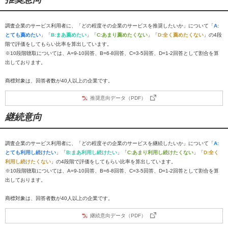
調査企業のサービス利用者に、「どの程度その企業のサービスを推奨したいか」について「
A:
とても薦めたい
」「
B:まあ薦めたい
」「
C:あまり薦めたくない
」「
D:全く薦めたくない
」の4段
階で評価をしてもらい比率を算出しています。
※10段階聴取については、A=9-10回答、B=6-8回答、C=3-5回答、D=1-2回答として割合を算
出しております。
商標対象は、回答者数が40人以上の企業です。
推奨意向データ（PDF）
継続意向
調査企業のサービス利用者に、「どの程度その企業のサービスを継続したいか」について「
A:
とても利用し続けたい
」「
B:まあ利用し続けたい
」「
C:あまり利用し続けたくない
」「
D:全く
利用し続けたくない
」の4段階で評価をしてもらい比率を算出しています。
※10段階聴取については、A=9-10回答、B=6-8回答、C=3-5回答、D=1-2回答として割合を算
出しております。
商標対象は、回答者数が40人以上の企業です。
継続意向データ（PDF）