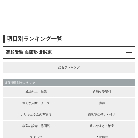
項目別ランキング一覧
高校受験 集団塾 北関東
総合ランキング
評価項目別ランキング
成績向上・結果
適切な受講料
適切な人数・クラス
講師
カリキュラムの充実度
自習室の使いやすさ
教室の設備・雰囲気
通いやすさ・治安
スタッフ
入試情報