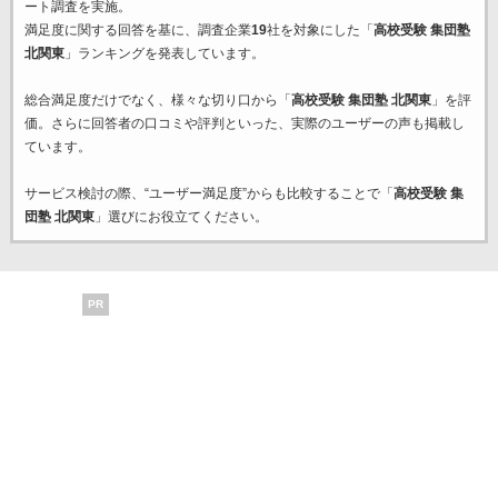
ート調査を実施。
満足度に関する回答を基に、調査企業
19
社を対象にした「
高校受験 集団塾
北関東
」ランキングを発表しています。
総合満足度だけでなく、様々な切り口から「
高校受験 集団塾 北関東
」を評
価。さらに回答者の口コミや評判といった、実際のユーザーの声も掲載し
ています。
サービス検討の際、“ユーザー満足度”からも比較することで「
高校受験 集
団塾 北関東
」選びにお役立てください。
PR