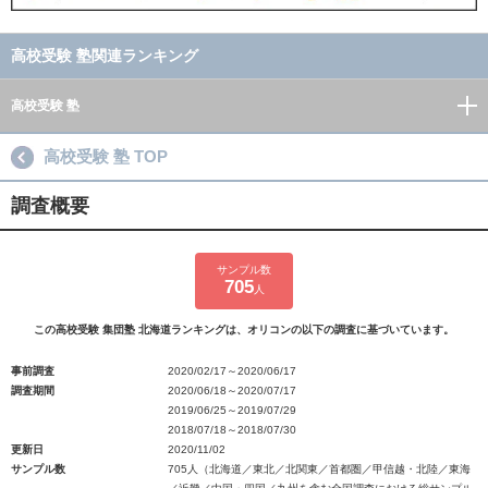
高校受験 塾関連ランキング
高校受験 塾
高校受験 塾 TOP
調査概要
サンプル数
705
人
この高校受験 集団塾 北海道ランキングは、オリコンの以下の調査に基づいています。
事前調査
2020/02/17～2020/06/17
調査期間
2020/06/18～2020/07/17
2019/06/25～2019/07/29
2018/07/18～2018/07/30
更新日
2020/11/02
サンプル数
705人（北海道／東北／北関東／首都圏／甲信越・北陸／東海