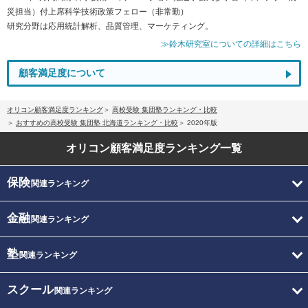
災担当）付上席科学技術政策フェロー（非常勤）
研究分野は応用統計解析、品質管理、マーケティング。
≫鈴木研究室についての詳細はこちら
顧客満足度について
オリコン顧客満足度ランキング
高校受験 集団塾ランキング・比較
おすすめの高校受験 集団塾 北海道ランキング・比較
2020年版
オリコン顧客満足度
ランキング一覧
保険
関連ランキング
金融
関連ランキング
塾
関連ランキング
スクール
関連ランキング