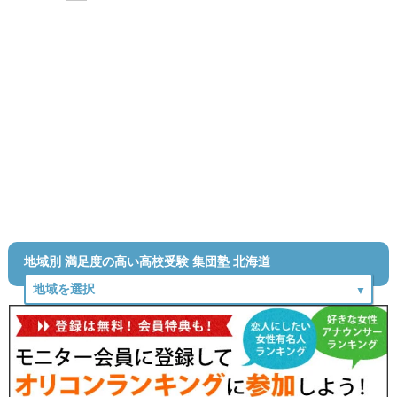
地域別 満足度の高い高校受験 集団塾 北海道