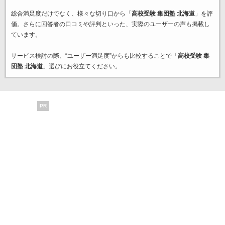
総合満足度だけでなく、様々な切り口から「
高校受験 集団塾 北海道
」を評
価。さらに回答者の口コミや評判といった、実際のユーザーの声も掲載し
ています。
サービス検討の際、“ユーザー満足度”からも比較することで「
高校受験 集
団塾 北海道
」選びにお役立てください。
PR