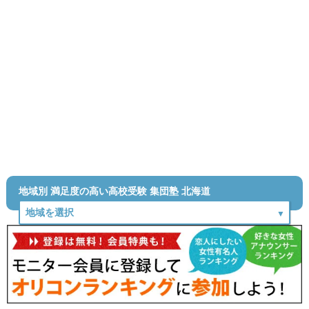
地域別 満足度の高い高校受験 集団塾 北海道