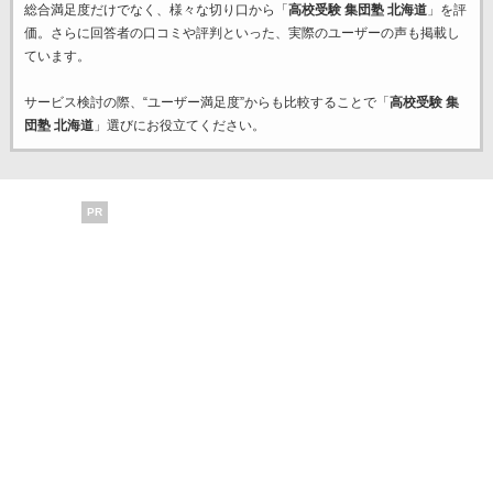
総合満足度だけでなく、様々な切り口から「
高校受験 集団塾 北海道
」を評
価。さらに回答者の口コミや評判といった、実際のユーザーの声も掲載し
ています。
サービス検討の際、“ユーザー満足度”からも比較することで「
高校受験 集
団塾 北海道
」選びにお役立てください。
PR