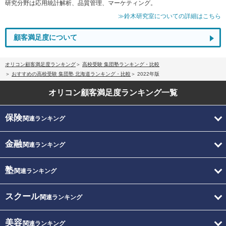
研究分野は応用統計解析、品質管理、マーケティング。
≫鈴木研究室についての詳細はこちら
顧客満足度について
オリコン顧客満足度ランキング
高校受験 集団塾ランキング・比較
おすすめの高校受験 集団塾 北海道ランキング・比較
2022年版
オリコン顧客満足度
ランキング一覧
保険
関連ランキング
金融
関連ランキング
塾
関連ランキング
スクール
関連ランキング
美容
関連ランキング