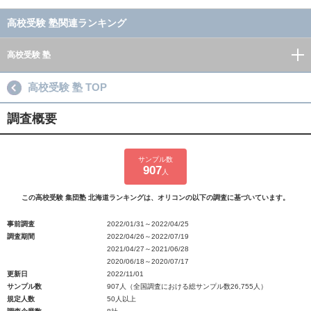
高校受験 塾関連ランキング
高校受験 塾
高校受験 塾 TOP
調査概要
サンプル数
907
人
この高校受験 集団塾 北海道ランキングは、オリコンの以下の調査に基づいています。
事前調査
2022/01/31～2022/04/25
調査期間
2022/04/26～2022/07/19
2021/04/27～2021/06/28
2020/06/18～2020/07/17
更新日
2022/11/01
サンプル数
907人（全国調査における総サンプル数26,755人）
規定人数
50人以上