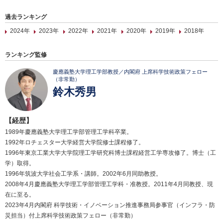
過去ランキング
2024年
2023年
2022年
2021年
2020年
2019年
2018年
ランキング監修
慶應義塾大学理工学部教授／内閣府 上席科学技術政策フェロー
（非常勤）
鈴木秀男
【経歴】
1989年慶應義塾大学理工学部管理工学科卒業。
1992年ロチェスター大学経営大学院修士課程修了。
1996年東京工業大学大学院理工学研究科博士課程経営工学専攻修了。博士（工
学）取得。
1996年筑波大学社会工学系・講師。2002年6月同助教授。
2008年4月慶應義塾大学理工学部管理工学科・准教授。2011年4月同教授、現
在に至る。
2023年4月内閣府 科学技術・イノベーション推進事務局参事官（インフラ・防
災担当）付上席科学技術政策フェロー（非常勤）