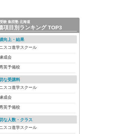
受験 集団塾 北海道
価項目別ランキング TOP3
績向上・結果
ニスコ進学スクール
練成会
秀英予備校
切な受講料
ニスコ進学スクール
練成会
秀英予備校
切な人数・クラス
ニスコ進学スクール