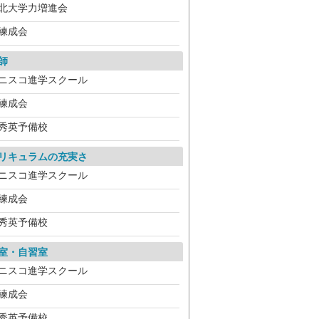
北大学力増進会
練成会
師
ニスコ進学スクール
練成会
秀英予備校
リキュラムの充実さ
ニスコ進学スクール
練成会
秀英予備校
室・自習室
ニスコ進学スクール
練成会
秀英予備校