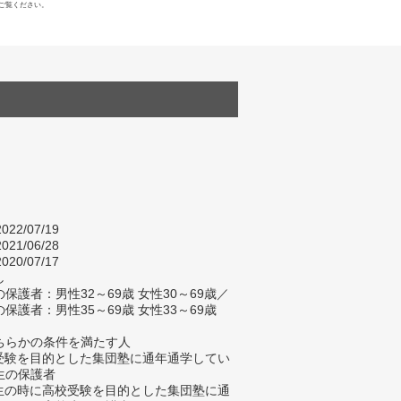
ご覧ください。
022/07/19
021/06/28
020/07/17
し
保護者：男性32～69歳 女性30～69歳／
保護者：男性35～69歳 女性33～69歳
ちらかの条件を満たす人
校受験を目的とした集団塾に通年通学してい
生の保護者
学生の時に高校受験を目的とした集団塾に通