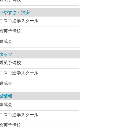
いやすさ・治安
ニスコ進学スクール
秀英予備校
練成会
タッフ
秀英予備校
ニスコ進学スクール
練成会
試情報
練成会
ニスコ進学スクール
秀英予備校