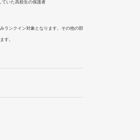
していた高校生の保護者
みランクイン対象となります。その他の部
ります。