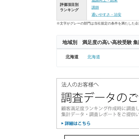
成績向上・結果
評価項目別
講師
ランキング
通いやすさ・治安
※文字がグレーの部門は当社規定の条件を満たした企
地域別 満足度の高い高校受験 集
北海道
北海道