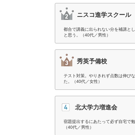
ニスコ進学スクール
都合で講義に出られない分を補講と
と思う。（40代／男性）
秀英予備校
テスト対策。やりきれず点数は伸び
た。（40代／女性）
北大学力増進会
宿題提出するにあたって必ず自宅で
（40代／男性）