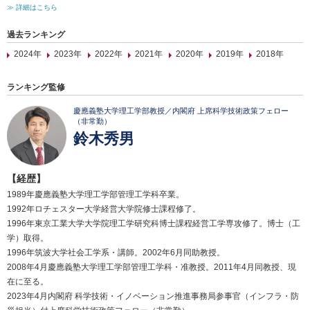
≫ 詳細はこちら
過去ランキング
2024年
2023年
2022年
2021年
2020年
2019年
2018年
ランキング監修
慶應義塾大学理工学部教授／内閣府 上席科学技術政策フェロー
（非常勤）
鈴木秀男
【経歴】
1989年慶應義塾大学理工学部管理工学科卒業。
1992年ロチェスター大学経営大学院修士課程修了。
1996年東京工業大学大学院理工学研究科博士課程経営工学専攻修了。博士（工
学）取得。
1996年筑波大学社会工学系・講師。2002年6月同助教授。
2008年4月慶應義塾大学理工学部管理工学科・准教授。2011年4月同教授、現
在に至る。
2023年4月内閣府 科学技術・イノベーション推進事務局参事官（インフラ・防