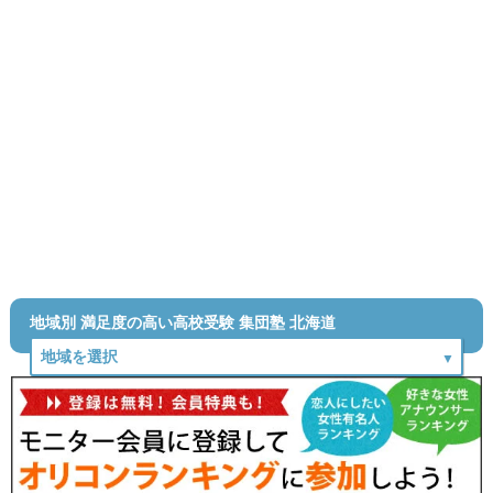
地域別 満足度の高い高校受験 集団塾 北海道