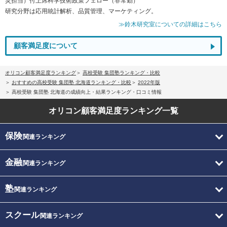
災担当）付上席科学技術政策フェロー（非常勤）
研究分野は応用統計解析、品質管理、マーケティング。
≫鈴木研究室についての詳細はこちら
顧客満足度について
オリコン顧客満足度ランキング
高校受験 集団塾ランキング・比較
おすすめの高校受験 集団塾 北海道ランキング・比較
2022年版
高校受験 集団塾 北海道の成績向上・結果ランキング・口コミ情報
オリコン顧客満足度
ランキング一覧
保険
関連ランキング
金融
関連ランキング
塾
関連ランキング
スクール
関連ランキング