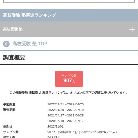
高校受験 塾関連ランキング
高校受験 塾
高校受験 塾 TOP
調査概要
サンプル数
907
人
この高校受験 集団塾 北海道ランキングは、オリコンの以下の調査に基づいています。
事前調査
2022/01/31～2022/04/25
調査期間
2022/04/26～2022/07/19
2021/04/27～2021/06/28
2020/06/18～2020/07/17
更新日
2022/11/01
サンプル数
907人（全国調査における総サンプル数26,755人）
規定人数
50人以上