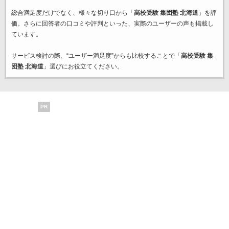
総合満足度だけでなく、様々な切り口から「
高校受験 集団塾 北海道
」を評
価。さらに回答者の口コミや評判といった、実際のユーザーの声も掲載し
ています。
サービス検討の際、“ユーザー満足度”からも比較することで「
高校受験 集
団塾 北海道
」選びにお役立てください。
PR