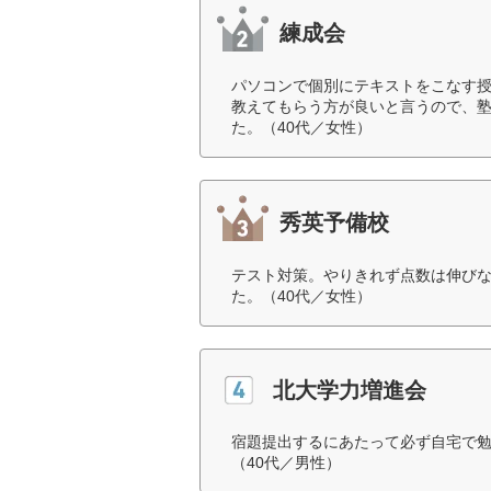
練成会
パソコンで個別にテキストをこなす
教えてもらう方が良いと言うので、
た。（40代／女性）
秀英予備校
テスト対策。やりきれず点数は伸び
た。（40代／女性）
北大学力増進会
宿題提出するにあたって必ず自宅で
（40代／男性）