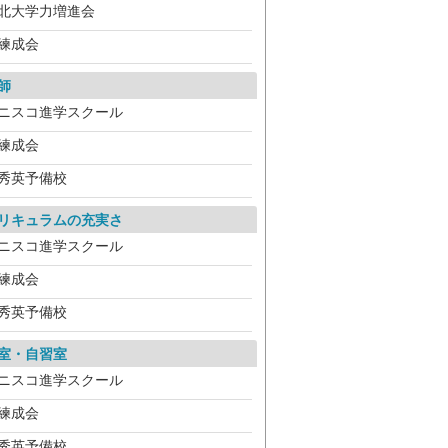
北大学力増進会
練成会
師
ニスコ進学スクール
練成会
秀英予備校
リキュラムの充実さ
ニスコ進学スクール
練成会
秀英予備校
室・自習室
ニスコ進学スクール
練成会
秀英予備校