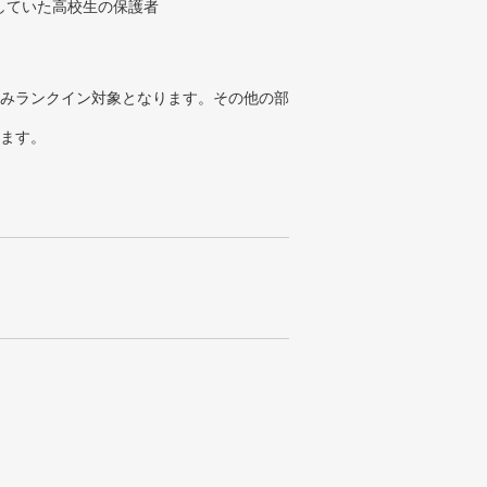
していた高校生の保護者
みランクイン対象となります。その他の部
ります。