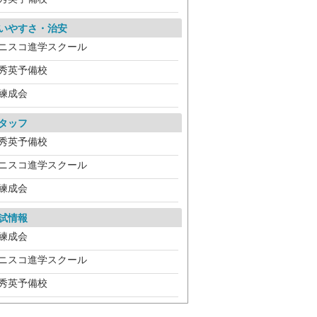
いやすさ・治安
ニスコ進学スクール
秀英予備校
練成会
タッフ
秀英予備校
ニスコ進学スクール
練成会
試情報
練成会
ニスコ進学スクール
秀英予備校