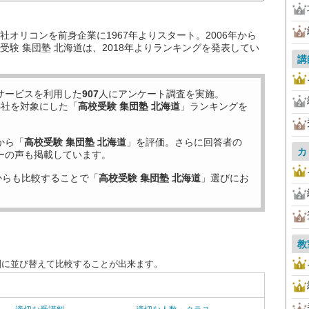
オリコンを前身企業に1967年よりスタート。2006年から
験 集団塾 北海道は、2018年よりランキングを発表してい
講
サービスを利用した
907
人にアンケート調査を実施。
8
社を対象にした「
高校受験 集団塾 北海道
」ランキングを
から「
高校受験 集団塾 北海道
」を評価。さらに回答者の
カ
ーの声も掲載しています。
からも比較することで「
高校受験 集団塾 北海道
」選びにお
教
別に並び替えて比較することが出来ます。