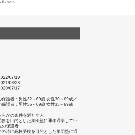
ご覧ください。
022/07/19
021/06/28
020/07/17
し
保護者：男性32～69歳 女性30～69歳／
保護者：男性35～69歳 女性33～69歳
ちらかの条件を満たす人
校受験を目的とした集団塾に通年通学してい
生の保護者
学生の時に高校受験を目的とした集団塾に通