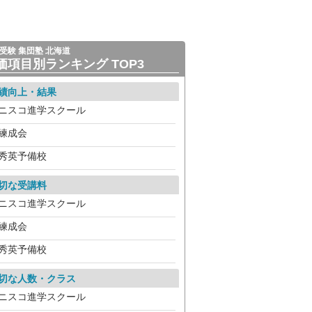
受験 集団塾 北海道
価項目別ランキング TOP3
績向上・結果
ニスコ進学スクール
練成会
秀英予備校
切な受講料
ニスコ進学スクール
練成会
秀英予備校
切な人数・クラス
ニスコ進学スクール