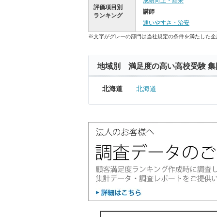
成績向上・結果
評価項目別
講師
ランキング
通いやすさ・治安
※文字がグレーの部門は当社規定の条件を満たした企
地域別 満足度の高い高校受験 集
北海道
北海道