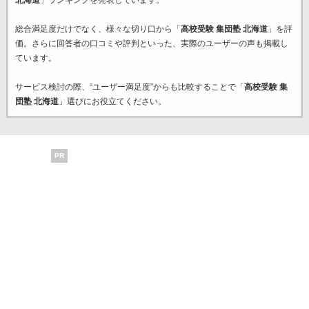
北海道
」ランキングを発表しています。
総合満足度だけでなく、様々な切り口から「
高校受験 集団塾 北海道
」を評
価。さらに回答者の口コミや評判といった、実際のユーザーの声も掲載し
ています。
サービス検討の際、“ユーザー満足度”からも比較することで「
高校受験 集
団塾 北海道
」選びにお役立てください。
PR