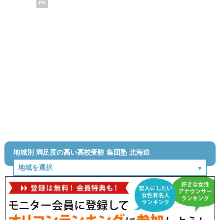
PR
地域別 満足度の高い高校受験 集団塾 北海道