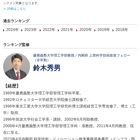
ンクイン対象となります。
≫ 詳細はこちら
過去ランキング
2024年
2023年
2022年
2021年
2020年
2019年
2018年
ランキング監修
慶應義塾大学理工学部教授／内閣府 上席科学技術政策フェロー
（非常勤）
鈴木秀男
【経歴】
1989年慶應義塾大学理工学部管理工学科卒業。
1992年ロチェスター大学経営大学院修士課程修了。
1996年東京工業大学大学院理工学研究科博士課程経営工学専攻修了。博士（工
学）取得。
1996年筑波大学社会工学系・講師。2002年6月同助教授。
2008年4月慶應義塾大学理工学部管理工学科・准教授。2011年4月同教授、現
在に至る。
2023年4月内閣府 科学技術・イノベーション推進事務局参事官（インフラ・防