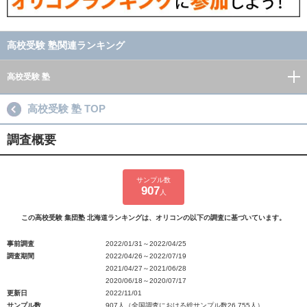
高校受験 塾関連ランキング
高校受験 塾
高校受験 塾 TOP
調査概要
サンプル数
907
人
この高校受験 集団塾 北海道ランキングは、オリコンの以下の調査に基づいています。
事前調査
2022/01/31～2022/04/25
調査期間
2022/04/26～2022/07/19
2021/04/27～2021/06/28
2020/06/18～2020/07/17
更新日
2022/11/01
サンプル数
907人（全国調査における総サンプル数26,755人）