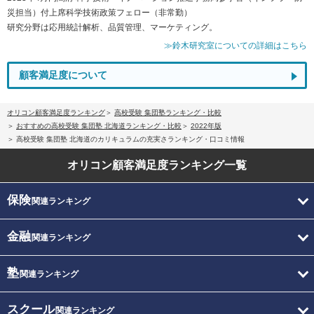
災担当）付上席科学技術政策フェロー（非常勤）
研究分野は応用統計解析、品質管理、マーケティング。
≫鈴木研究室についての詳細はこちら
顧客満足度について
オリコン顧客満足度ランキング
高校受験 集団塾ランキング・比較
おすすめの高校受験 集団塾 北海道ランキング・比較
2022年版
高校受験 集団塾 北海道のカリキュラムの充実さランキング・口コミ情報
オリコン顧客満足度
ランキング一覧
保険
関連ランキング
金融
関連ランキング
塾
関連ランキング
スクール
関連ランキング