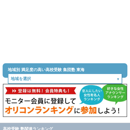
地域別 満足度の高い高校受験 集団塾 東海
高校受験 塾関連ランキング