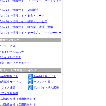
アルバイト情報サイト フリーター・パートタイマ
アルバイト情報サイト 店舗販売
アルバイト情報サイト 飲食・フード
アルバイト情報サイト 接客・サービス
アルバイト情報サイト 軽作業・清掃・警備
アルバイト情報サイト データ入力・オペレーター
関連ランキング
フィットネス
フェイシャルエステ
ブライダルエステ
痩身・ボディケアエステ
向けサービス関連ランキング
新卒採用サイト
新卒紹介サービス
福利厚生サービス
オフィス引越し
オフィス通販
アルバイト求人広告
オフィス複合機
人材紹介会社（採用担当向け）
人材派遣会社（採用担当向け）