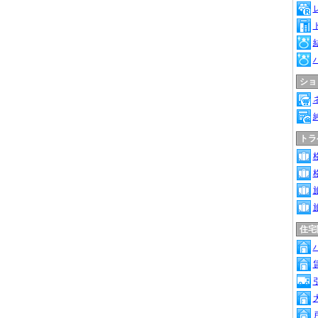
ショ
トラ
住宅