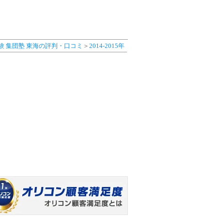
験 集団塾 東海の評判・口コミ
＞
2014-2015年