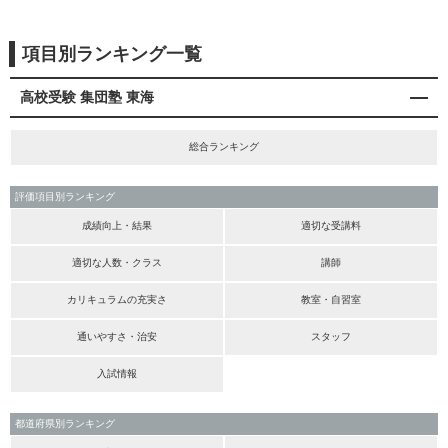
項目別ランキング一覧
高校受験 集団塾 東海
総合ランキング
評価項目別ランキング
成績向上・結果
適切な受講料
適切な人数・クラス
講師
カリキュラムの充実さ
教室・自習室
通いやすさ・治安
スタッフ
入試情報
都道府県別ランキング