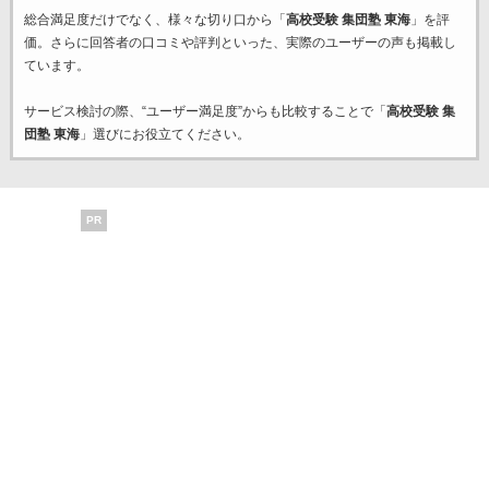
総合満足度だけでなく、様々な切り口から「
高校受験 集団塾 東海
」を評
価。さらに回答者の口コミや評判といった、実際のユーザーの声も掲載し
ています。
サービス検討の際、“ユーザー満足度”からも比較することで「
高校受験 集
団塾 東海
」選びにお役立てください。
PR