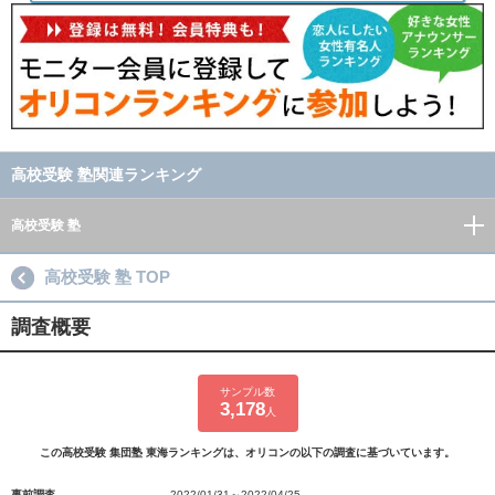
高校受験 塾関連ランキング
高校受験 塾
高校受験 塾 TOP
調査概要
サンプル数
3,178
人
この高校受験 集団塾 東海ランキングは、オリコンの以下の調査に基づいています。
事前調査
2022/01/31～2022/04/25