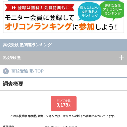
高校受験 塾関連ランキング
高校受験 塾
高校受験 塾 TOP
調査概要
サンプル数
3,178
人
この高校受験 集団塾 東海ランキングは、オリコンの以下の調査に基づいています。
事前調査
2022/01/31～2022/04/25