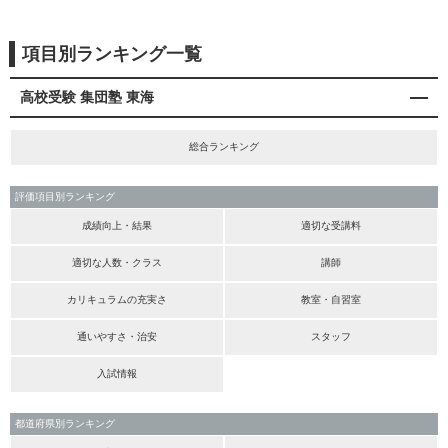
項目別ランキング一覧
高校受験 集団塾 東海
総合ランキング
評価項目別ランキング
成績向上・結果
適切な受講料
適切な人数・クラス
講師
カリキュラムの充実さ
教室・自習室
通いやすさ・治安
スタッフ
入試情報
都道府県別ランキング