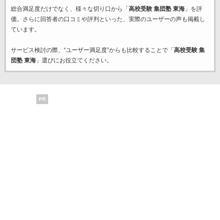
総合満足度だけでなく、様々な切り口から「
高校受験 集団塾 東海
」を評
価。さらに回答者の口コミや評判といった、実際のユーザーの声も掲載し
ています。
サービス検討の際、“ユーザー満足度”からも比較することで「
高校受験 集
団塾 東海
」選びにお役立てください。
PR