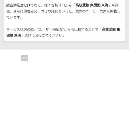
総合満足度だけでなく、様々な切り口から「
高校受験 集団塾 東海
」を評
価。さらに回答者の口コミや評判といった、実際のユーザーの声も掲載し
ています。
サービス検討の際、“ユーザー満足度”からも比較することで「
高校受験 集
団塾 東海
」選びにお役立てください。
PR