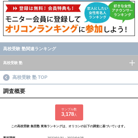
高校受験 塾関連ランキング
高校受験 塾
高校受験 塾 TOP
調査概要
サンプル数
3,178
人
この高校受験 集団塾 東海ランキングは、オリコンの以下の調査に基づいています。
事前調査
2022/01/31～2022/04/25