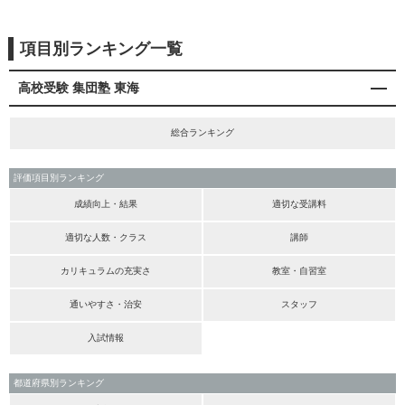
項目別ランキング一覧
高校受験 集団塾 東海
総合ランキング
評価項目別ランキング
成績向上・結果
適切な受講料
適切な人数・クラス
講師
カリキュラムの充実さ
教室・自習室
通いやすさ・治安
スタッフ
入試情報
都道府県別ランキング