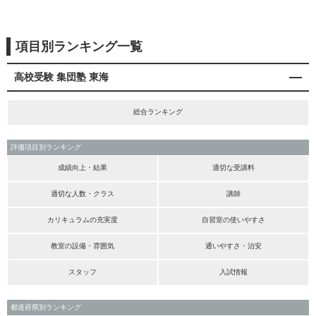
項目別ランキング一覧
高校受験 集団塾 東海
総合ランキング
評価項目別ランキング
成績向上・結果
適切な受講料
適切な人数・クラス
講師
カリキュラムの充実度
自習室の使いやすさ
教室の設備・雰囲気
通いやすさ・治安
スタッフ
入試情報
都道府県別ランキング