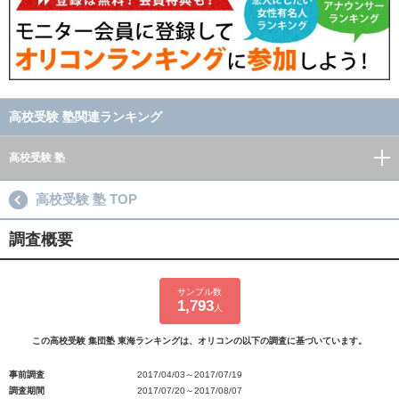
高校受験 塾関連ランキング
高校受験 塾
高校受験 塾 TOP
調査概要
サンプル数
1,793
人
この高校受験 集団塾 東海ランキングは、オリコンの以下の調査に基づいています。
事前調査
2017/04/03～2017/07/19
調査期間
2017/07/20～2017/08/07