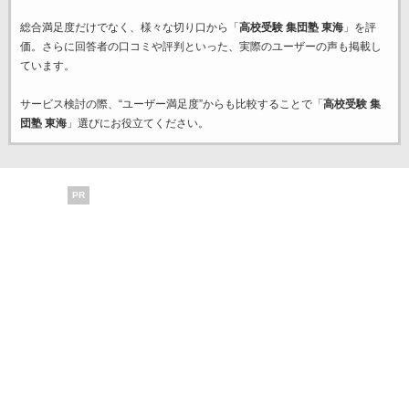
総合満足度だけでなく、様々な切り口から「
高校受験 集団塾 東海
」を評
価。さらに回答者の口コミや評判といった、実際のユーザーの声も掲載し
ています。
サービス検討の際、“ユーザー満足度”からも比較することで「
高校受験 集
団塾 東海
」選びにお役立てください。
PR