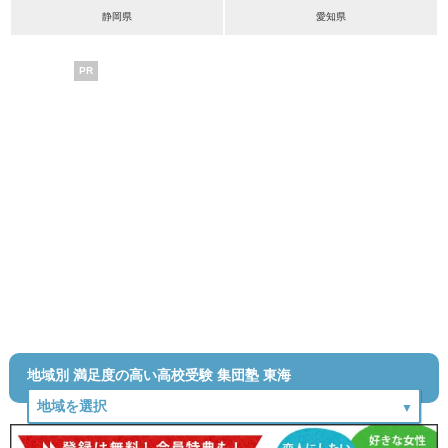
静岡県
愛知県
PR
地域別 満足度の高い高校受験 集団塾 東海