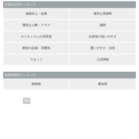
評価項目別ランキング
成績向上・結果
適切な受講料
適切な人数・クラス
講師
カリキュラムの充実度
自習室の使いやすさ
教室の設備・雰囲気
通いやすさ・治安
スタッフ
入試情報
都道府県別ランキング
静岡県
愛知県
PR