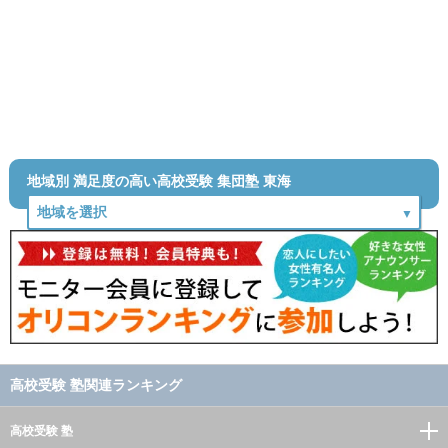
地域別 満足度の高い高校受験 集団塾 東海
高校受験 塾関連ランキング
高校受験 塾