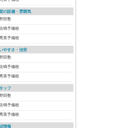
室の設備・雰囲気
野田塾
佐鳴予備校
秀英予備校
いやすさ・治安
野田塾
佐鳴予備校
秀英予備校
タッフ
野田塾
佐鳴予備校
秀英予備校
試情報