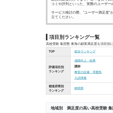
コミや評判といった、実際のユーザー
サービス検討の際、“ユーザー満足度”
立てください。
項目別ランキング一覧
高校受験 集団塾 東海の顧客満足度を項目別
TOP
総合ランキング
成績向上・結果
講師
評価項目別
ランキング
教室の設備・雰囲気
入試情報
都道府県別
静岡県
ランキング
地域別 満足度の高い高校受験 集