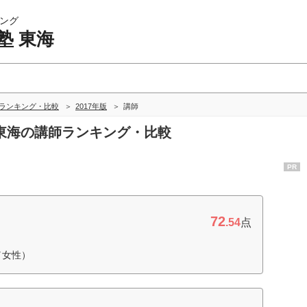
ング
塾 東海
海ランキング・比較
2017年版
講師
塾 東海の講師ランキング・比較
PR
72
.54
点
／女性）