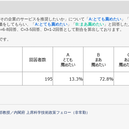
その企業のサービスを推奨したいか」について「
A:とても薦めたい
」
価をしてもらい、「
A:とても薦めたい
」「
B:まあ薦めたい
」と回答した
B=6-8回答、C=3-5回答、D=1-2回答として割合を算出しております。
です。
部教授／内閣府 上席科学技術政策フェロー（非常勤）