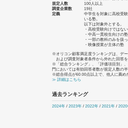
規定人数
100人以上
調査企業数
19社
定義
中学生を対象に高校受験
いる塾。
以下は対象外とする。
・高校受験向けではない
・中高一貫校生向けの塾
・一部の教科のみを扱っ
・映像授業が主体の塾
※オリコン顧客満足度ランキングは、デー
および調査対象者条件から外れた回答を
※「総合ランキング」、「評価項目別」、
門においては有効回答者数が規定人数の半
※総合得点が60.00点以上で、他人に
≫ 詳細はこちら
過去ランキング
2024年
/
2023年
/
2022年
/
2021年
/
202