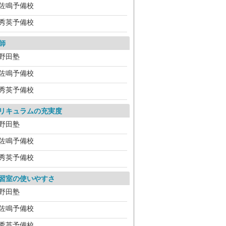
佐鳴予備校
秀英予備校
師
野田塾
佐鳴予備校
秀英予備校
リキュラムの充実度
野田塾
佐鳴予備校
秀英予備校
習室の使いやすさ
野田塾
佐鳴予備校
秀英予備校