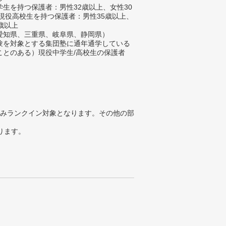
生を持つ保護者：男性32歳以上、女性30
 現役高校生を持つ保護者：男性35歳以上、
歳以上
愛知県、三重県、岐阜県、静岡県）
験を対象とする集団塾に通年通学している
ことのある）現役中学生/高校生の保護者
みランクイン対象となります。その他の部
ります。