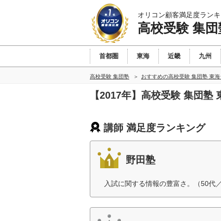
オリコン顧客満足度ランキ
高校受験 集団
首都圏
東海
近畿
九州
高校受験 集団塾
おすすめの高校受験 集団塾 東
【2017年】高校受験 集団
講師 満足度ランキング
野田塾
入試に関する情報の豊富さ。（50代