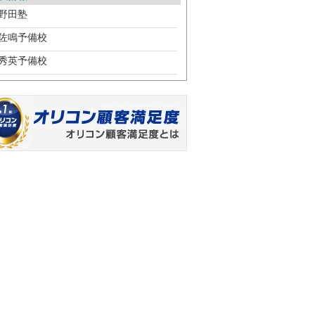
野田塾
佐鳴予備校
秀英予備校