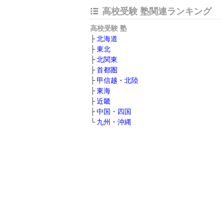
高校受験 塾関連ランキング
高校受験 塾
北海道
東北
北関東
首都圏
甲信越・北陸
東海
近畿
中国・四国
九州・沖縄