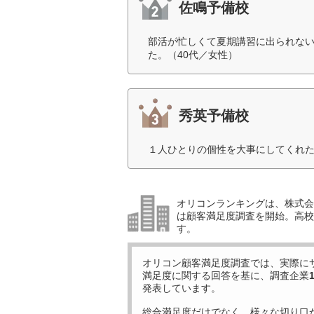
佐鳴予備校
部活が忙しくて夏期講習に出られな
た。（40代／女性）
秀英予備校
１人ひとりの個性を大事にしてくれた
オリコンランキングは、株式会社
は顧客満足度調査を開始。高校受
す。
オリコン顧客満足度調査では、実際に
満足度に関する回答を基に、調査企業
発表しています。
総合満足度だけでなく、様々な切り口