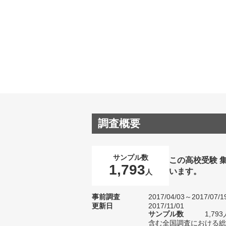
調査概要
サンプル数
この高校受験 
1,793
います。
人
事前調査
2017/04/03～2017/07/1
更新日
2017/11/01
サンプル数
1,7
含む全国調査における総サ