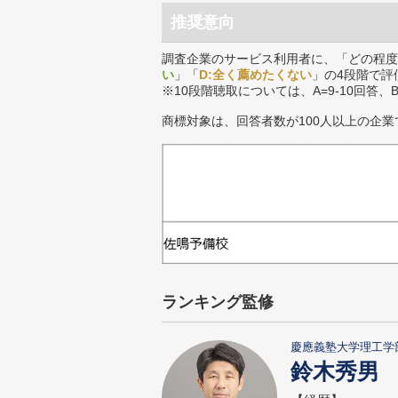
推奨意向
調査企業のサービス利用者に、「どの程度
い
」「
D:全く薦めたくない
」の4段階で評
※10段階聴取については、A=9-10回答、
商標対象は、回答者数が100人以上の企業
ランキング監修
慶應義塾大学理工学
鈴木秀男