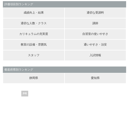
評価項目別ランキング
成績向上・結果
適切な受講料
適切な人数・クラス
講師
カリキュラムの充実度
自習室の使いやすさ
教室の設備・雰囲気
通いやすさ・治安
スタッフ
入試情報
都道府県別ランキング
静岡県
愛知県
PR