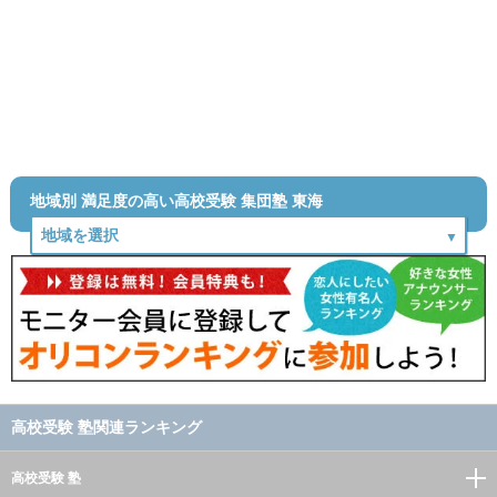
地域別 満足度の高い高校受験 集団塾 東海
高校受験 塾関連ランキング
高校受験 塾