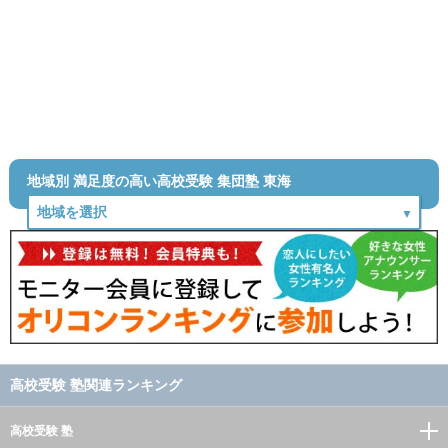
地域別 満足度の高い高校受験 集団塾 東海
高校受験 塾関連ランキング
高校受験 塾