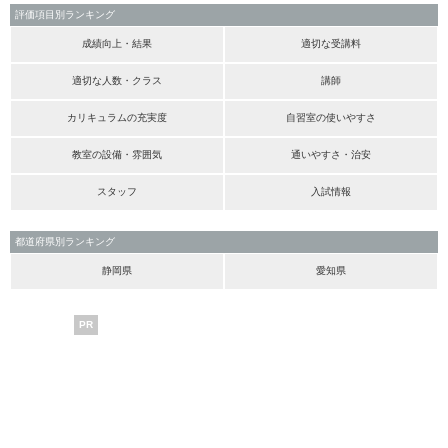
評価項目別ランキング
成績向上・結果
適切な受講料
適切な人数・クラス
講師
カリキュラムの充実度
自習室の使いやすさ
教室の設備・雰囲気
通いやすさ・治安
スタッフ
入試情報
都道府県別ランキング
静岡県
愛知県
PR