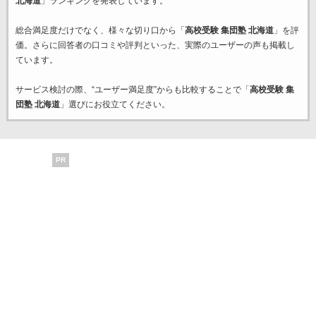
北海道
」ランキングを発表しています。
総合満足度だけでなく、様々な切り口から「
高校受験 集団塾 北海道
」を評
価。さらに回答者の口コミや評判といった、実際のユーザーの声も掲載し
ています。
サービス検討の際、“ユーザー満足度”からも比較することで「
高校受験 集
団塾 北海道
」選びにお役立てください。
PR