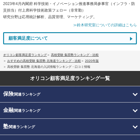
2023年4月内閣府 科学技術・イノベーション推進事務局参事官（インフラ・防
災担当）付上席科学技術政策フェロー（非常勤）
研究分野は応用統計解析、品質管理、マーケティング。
≫鈴木研究室についての詳細はこちら
顧客満足度について
オリコン顧客満足度ランキング
高校受験 集団塾ランキング・比較
おすすめの高校受験 集団塾 北海道ランキング・比較
2020年版
高校受験 集団塾 北海道の入試情報ランキング・口コミ情報
オリコン顧客満足度
ランキング一覧
保険
関連ランキング
金融
関連ランキング
塾
関連ランキング