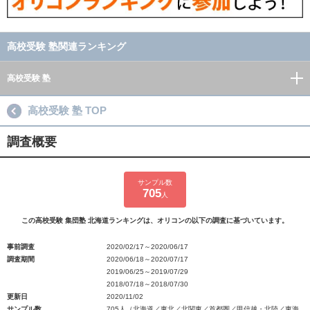
高校受験 塾関連ランキング
高校受験 塾
高校受験 塾 TOP
調査概要
サンプル数
705
人
この高校受験 集団塾 北海道ランキングは、オリコンの以下の調査に基づいています。
事前調査
2020/02/17～2020/06/17
調査期間
2020/06/18～2020/07/17
2019/06/25～2019/07/29
2018/07/18～2018/07/30
更新日
2020/11/02
サンプル数
705人（北海道／東北／北関東／首都圏／甲信越・北陸／東海