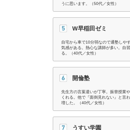
うに思います。（50代／女性）
W早稲田ゼミ
自宅から車で10分弱なので通塾しや
気感がある。熱心な講師が多い。自
る。（40代／女性）
開倫塾
先生方の言葉遣いが丁寧。振替授業
くれる。他で『面倒見れない』と言
増した。（40代／女性）
うすい学園