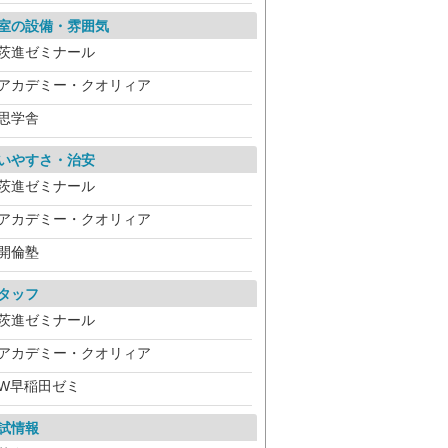
室の設備・雰囲気
茨進ゼミナール
アカデミー・クオリィア
思学舎
いやすさ・治安
茨進ゼミナール
アカデミー・クオリィア
開倫塾
タッフ
茨進ゼミナール
アカデミー・クオリィア
W早稲田ゼミ
試情報