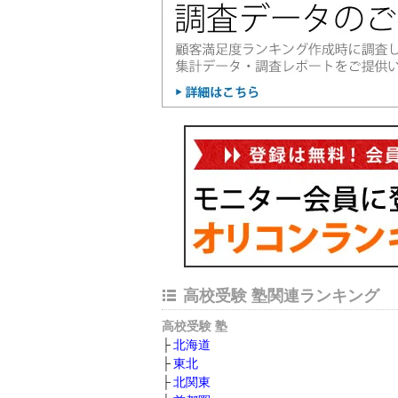
高校受験 塾関連ランキング
高校受験 塾
北海道
東北
北関東