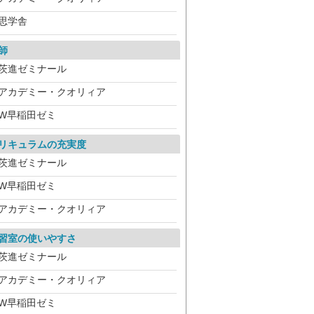
思学舎
師
茨進ゼミナール
アカデミー・クオリィア
W早稲田ゼミ
リキュラムの充実度
茨進ゼミナール
W早稲田ゼミ
アカデミー・クオリィア
習室の使いやすさ
茨進ゼミナール
アカデミー・クオリィア
W早稲田ゼミ