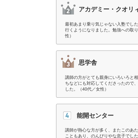
アカデミー・クオリ
最初あまり乗り気じゃない入塾でし
行くようになりました。勉強への取り
性）
思学舎
講師の方がとても親身にいろいろと
ちなどにも対応してくださったので
した。（40代／女性）
能開センター
講師が熱心な方が多く、またこのあ
こともあり、のんびりやな息子でし