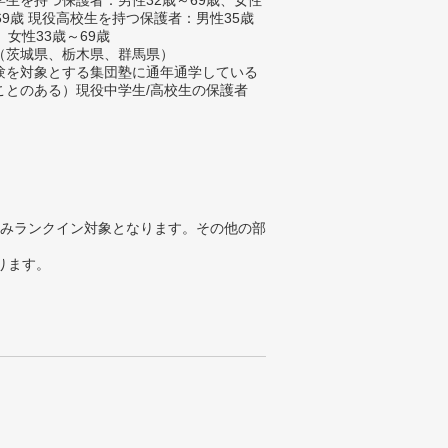
生を持つ保護者：男性32歳～69歳、女性
69歳 現役高校生を持つ保護者：男性35歳
、女性33歳～69歳
（茨城県、栃木県、群馬県）
験を対象とする集団塾に通年通学している
ことのある）現役中学生/高校生の保護者
みランクイン対象となります。その他の部
ります。