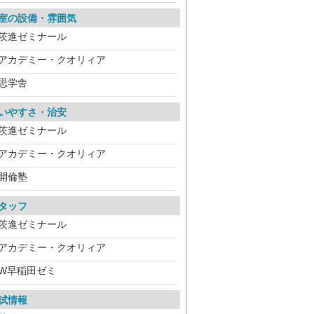
室の設備・雰囲気
茨進ゼミナール
アカデミー・クオリィア
思学舎
いやすさ・治安
茨進ゼミナール
アカデミー・クオリィア
開倫塾
タッフ
茨進ゼミナール
アカデミー・クオリィア
W早稲田ゼミ
試情報