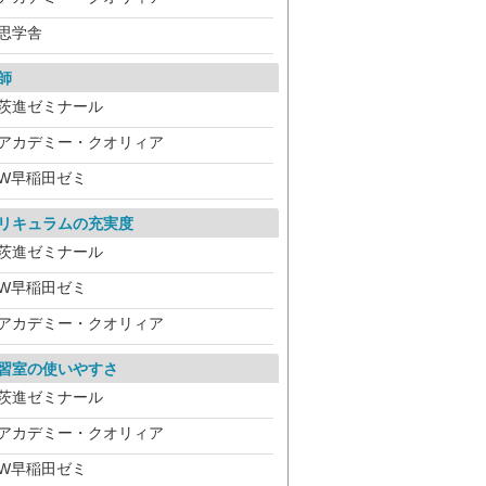
思学舎
師
茨進ゼミナール
アカデミー・クオリィア
W早稲田ゼミ
リキュラムの充実度
茨進ゼミナール
W早稲田ゼミ
アカデミー・クオリィア
習室の使いやすさ
茨進ゼミナール
アカデミー・クオリィア
W早稲田ゼミ