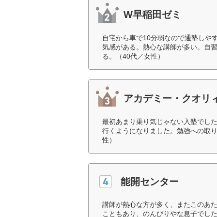
W早稲田ゼミ
自宅から車で10分弱なので通塾しや
気感がある。熱心な講師が多い。自
る。（40代／女性）
アカデミー・クオリ
最初あまり乗り気じゃない入塾でし
行くようになりました。勉強への取り
性）
能開センター
講師が熱心な方が多く、またこのあ
こともあり、のんびりやな息子でし