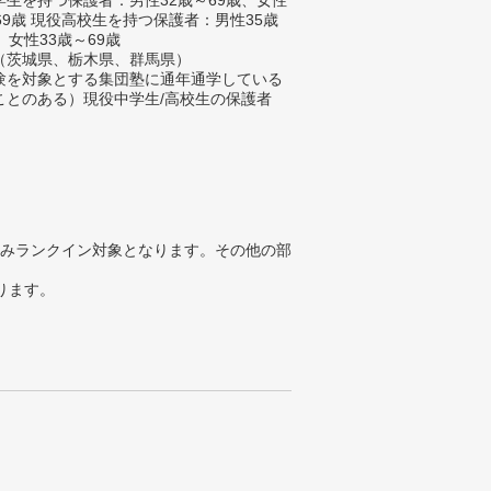
生を持つ保護者：男性32歳～69歳、女性
69歳 現役高校生を持つ保護者：男性35歳
、女性33歳～69歳
（茨城県、栃木県、群馬県）
験を対象とする集団塾に通年通学している
ことのある）現役中学生/高校生の保護者
みランクイン対象となります。その他の部
ります。