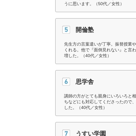
うに思います。（50代／女性）
開倫塾
先生方の言葉遣いが丁寧。振替授業
くれる。他で『面倒見れない』と言
増した。（40代／女性）
思学舎
講師の方がとても親身にいろいろと
ちなどにも対応してくださったので
した。（40代／女性）
うすい学園