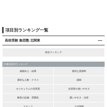
項目別ランキング一覧
高校受験 集団塾 北関東
総合ランキング
評価項目別ランキング
成績向上・結果
適切な受講料
適切な人数・クラス
講師
カリキュラムの充実度
自習室の使いやすさ
教室の設備・雰囲気
通いやすさ・治安
スタッフ
入試情報