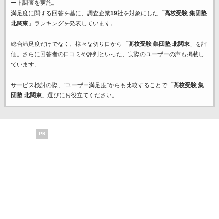
ート調査を実施。
満足度に関する回答を基に、調査企業
19
社を対象にした「
高校受験 集団塾
北関東
」ランキングを発表しています。
総合満足度だけでなく、様々な切り口から「
高校受験 集団塾 北関東
」を評
価。さらに回答者の口コミや評判といった、実際のユーザーの声も掲載し
ています。
サービス検討の際、“ユーザー満足度”からも比較することで「
高校受験 集
団塾 北関東
」選びにお役立てください。
PR