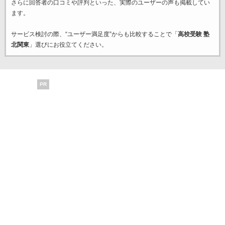
さらに回答者の口コミや評判といった、実際のユーザーの声も掲載してい
ます。
サービス検討の際、“ユーザー満足度”からも比較することで「
高校受験 塾
北関東
」選びにお役立てください。
PR