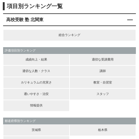
項目別ランキング一覧
高校受験 塾 北関東
総合ランキング
評価項目別ランキング
成績向上・結果
適切な受講費用
適切な人数・クラス
講師
カリキュラムの充実さ
教室・自習室
通いやすさ・治安
スタッフ
情報提供
都道府県別ランキング
茨城県
栃木県