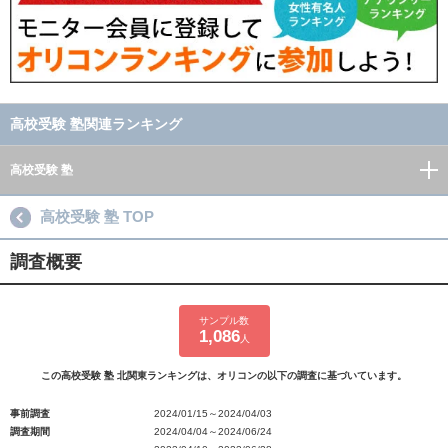
高校受験 塾関連ランキング
高校受験 塾
高校受験 塾 TOP
調査概要
サンプル数
1,086
人
この高校受験 塾 北関東ランキングは、オリコンの以下の調査に基づいています。
事前調査
2024/01/15～2024/04/03
調査期間
2024/04/04～2024/06/24