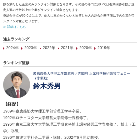
数を満たした企業のみランクイン対象となります。その他の部門においては有効回答者数が規
定人数の半数以上の企業がランクイン対象となります。
※総合得点が60.0点以上で、他人に薦めたくないと回答した人の割合が基準値以下の企業がラ
ンクイン対象となります。
≫ 詳細はこちら
過去ランキング
2024年
2023年
2022年
2021年
2020年
2019年
ランキング監修
慶應義塾大学理工学部教授／内閣府 上席科学技術政策フェロー
（非常勤）
鈴木秀男
【経歴】
1989年慶應義塾大学理工学部管理工学科卒業。
1992年ロチェスター大学経営大学院修士課程修了。
1996年東京工業大学大学院理工学研究科博士課程経営工学専攻修了。博士（工
学）取得。
1996年筑波大学社会工学系・講師。2002年6月同助教授。