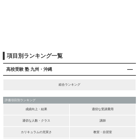
項目別ランキング一覧
高校受験 塾 九州・沖縄
総合ランキング
評価項目別ランキング
成績向上・結果
適切な受講費用
適切な人数・クラス
講師
カリキュラムの充実さ
教室・自習室