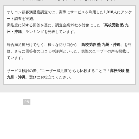
オリコン顧客満足度調査では、実際にサービスを利用した
1,918
人にアンケ
ート調査を実施。
満足度に関する回答を基に、調査企業
19
社を対象にした「
高校受験 塾 九
州・沖縄
」ランキングを発表しています。
総合満足度だけでなく、様々な切り口から「
高校受験 塾 九州・沖縄
」を評
価。さらに回答者の口コミや評判といった、実際のユーザーの声も掲載し
ています。
サービス検討の際、“ユーザー満足度”からも比較することで「
高校受験 塾
九州・沖縄
」選びにお役立てください。
PR