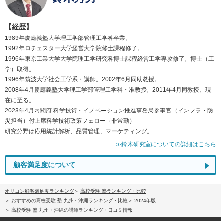
【経歴】
1989年慶應義塾大学理工学部管理工学科卒業。
1992年ロチェスター大学経営大学院修士課程修了。
1996年東京工業大学大学院理工学研究科博士課程経営工学専攻修了。博士（工
学）取得。
1996年筑波大学社会工学系・講師。2002年6月同助教授。
2008年4月慶應義塾大学理工学部管理工学科・准教授。2011年4月同教授、現
在に至る。
2023年4月内閣府 科学技術・イノベーション推進事務局参事官（インフラ・防
災担当）付上席科学技術政策フェロー（非常勤）
研究分野は応用統計解析、品質管理、マーケティング。
≫鈴木研究室についての詳細はこちら
顧客満足度について
オリコン顧客満足度ランキング
高校受験 塾ランキング・比較
おすすめの高校受験 塾 九州・沖縄ランキング・比較
2024年版
高校受験 塾 九州・沖縄の講師ランキング・口コミ情報