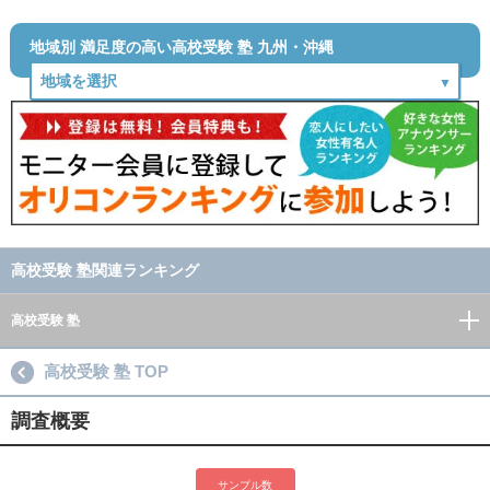
地域別 満足度の高い高校受験 塾 九州・沖縄
高校受験 塾関連ランキング
高校受験 塾
高校受験 塾 TOP
調査概要
サンプル数