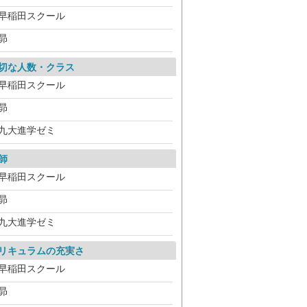
早稲田スクール
昴
切な人数・クラス
早稲田スクール
昴
九大進学ゼミ
師
早稲田スクール
昴
九大進学ゼミ
リキュラムの充実さ
早稲田スクール
昴