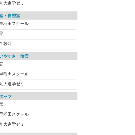
九大進学ゼミ
室・自習室
早稲田スクール
昴
全教研
いやすさ・治安
昴
早稲田スクール
九大進学ゼミ
タッフ
昴
早稲田スクール
九大進学ゼミ