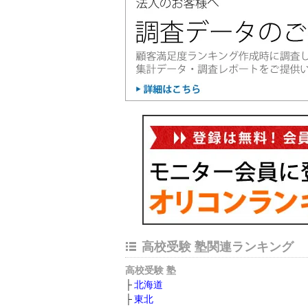
高校受験 塾関連ランキング
高校受験 塾
北海道
東北