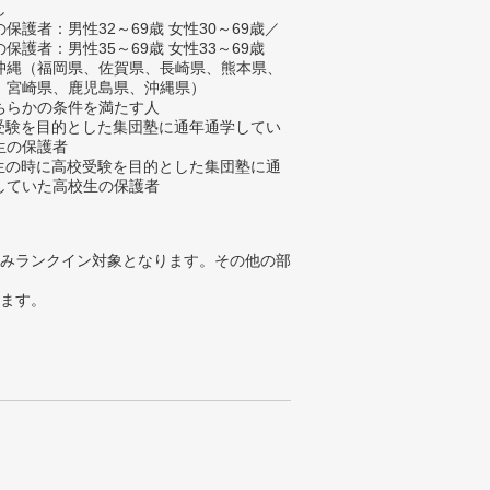
し
保護者：男性32～69歳 女性30～69歳／
保護者：男性35～69歳 女性33～69歳
沖縄（福岡県、佐賀県、長崎県、熊本県、
、宮崎県、鹿児島県、沖縄県）
ちらかの条件を満たす人
校受験を目的とした集団塾に通年通学してい
生の保護者
学生の時に高校受験を目的とした集団塾に通
していた高校生の保護者
みランクイン対象となります。その他の部
ります。