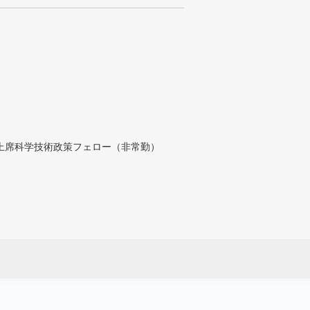
付上席科学技術政策フェロー（非常勤）