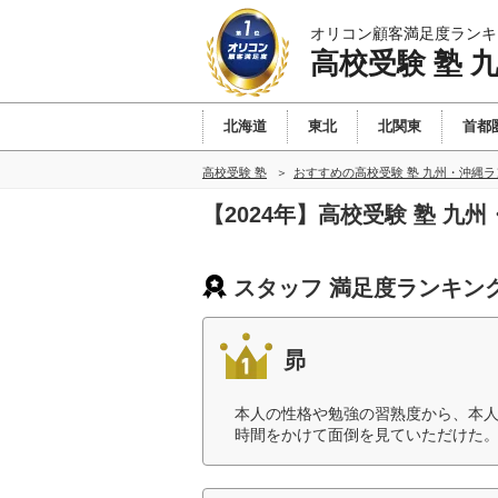
オリコン顧客満足度ランキ
高校受験 塾 
北海道
東北
北関東
首都
高校受験 塾
おすすめの高校受験 塾 九州・沖縄
【2024年】高校受験 塾 
スタッフ 満足度ランキン
昴
本人の性格や勉強の習熟度から、本
時間をかけて面倒を見ていただけた。