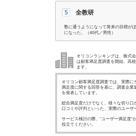
全教研
塾に通うようになって将来の目標が
になった。（40代／男性）
オリコンランキングは、株式会社
は顧客満足度調査を開始。高校受
ます。
オリコン顧客満足度調査では、実際に
満足度に関する回答を基に、調査企業
を発表しています。
総合満足度だけでなく、様々な切り口
口コミや評判といった、実際のユーザ
サービス検討の際、“ユーザー満足度”
役立てください。