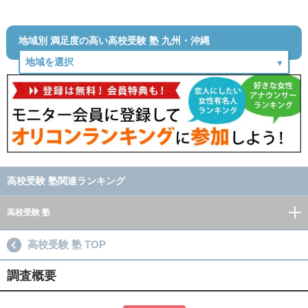
地域別 満足度の高い高校受験 塾 九州・沖縄
高校受験 塾関連ランキング
高校受験 塾
高校受験 塾 TOP
調査概要