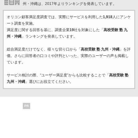
州・沖縄は、2017年よりランキングを発表しています。
オリコン顧客満足度調査では、実際にサービスを利用した
1,918
人にアンケ
ート調査を実施。
満足度に関する回答を基に、調査企業
19
社を対象にした「
高校受験 塾 九
州・沖縄
」ランキングを発表しています。
総合満足度だけでなく、様々な切り口から「
高校受験 塾 九州・沖縄
」を評
価。さらに回答者の口コミや評判といった、実際のユーザーの声も掲載し
ています。
サービス検討の際、“ユーザー満足度”からも比較することで「
高校受験 塾
九州・沖縄
」選びにお役立てください。
PR