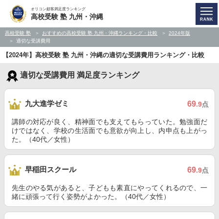
オリコン顧客満足度ランキング
高校受験 塾 九州・沖縄
高校受験 塾
おすすめの高校受験 塾 九州・沖縄ランキング・比較
2024年版
適切な受講費用
【2024年】高校受験 塾 九州・沖縄の適切な受講費用ランキング・比較
適切な受講費用 満足度ランキング
九大進学ゼミ
69
.9
点
講師の対応が良く、精神面でも支えてもらっていた。勉強面だ
けではなく、学校の生活面でも意欲が向上し、内申点も上がっ
た。（40代／女性）
早稲田スクール
69
.9
点
先生のやる気があると、子どもも素直にやってくれるので、一
緒に頑張って行く姿勢がよかった。（40代／女性）