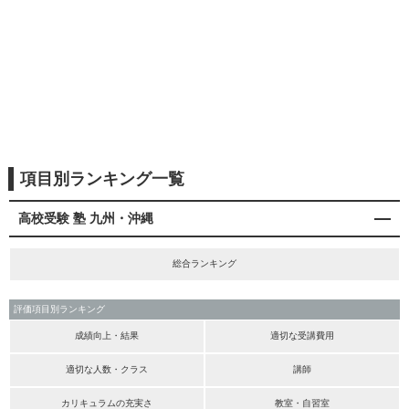
項目別ランキング一覧
高校受験 塾 九州・沖縄
総合ランキング
評価項目別ランキング
成績向上・結果
適切な受講費用
適切な人数・クラス
講師
カリキュラムの充実さ
教室・自習室