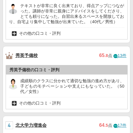
テキストが非常に良く出来ており、得点アップにつなが
った。講師が非常に親身にアドバイスをしてくださり、
とても頼りになった。自習出来るスペースを開放してお
り、自宅より集中して勉強が出来ていた。（40代／男性）
その他の口コミ・評判
秀英予備校
65
.8
点
13件
秀英予備校の口コミ・評判
成績順のクラスに分かれて適切な勉強の進め方があり、
子どものモチベーションや支えにもなっていた。（50
代／女性）
その他の口コミ・評判
北大学力増進会
64
.5
点
17件