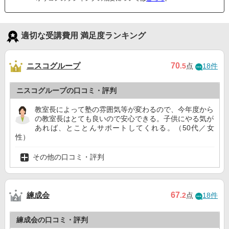
適切な受講費用 満足度ランキング
ニスコグループ
70
.5
点
18件
ニスコグループの口コミ・評判
教室長によって塾の雰囲気等が変わるので、今年度から
の教室長はとても良いので安心できる。子供にやる気が
あれば、とことんサポートしてくれる。（50代／女
性）
その他の口コミ・評判
練成会
67
.2
点
18件
練成会の口コミ・評判