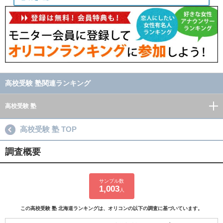
高校受験 塾関連ランキング
高校受験 塾
高校受験 塾 TOP
調査概要
サンプル数
1,003
人
この高校受験 塾 北海道ランキングは、オリコンの以下の調査に基づいています。