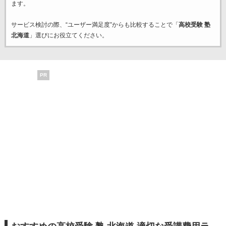
ます。
サービス検討の際、“ユーザー満足度”からも比較することで「
高校受験 塾
北海道
」選びにお役立てください。
PR