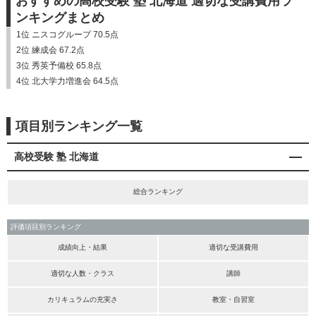
おすすめの高校受験 塾 北海道 適切な受講費用ラ
ンキングまとめ
1位 ニスコグループ 70.5点
2位 練成会 67.2点
3位 秀英予備校 65.8点
4位 北大学力増進会 64.5点
項目別ランキング一覧
高校受験 塾 北海道
総合ランキング
評価項目別ランキング
成績向上・結果
適切な受講費用
適切な人数・クラス
講師
カリキュラムの充実さ
教室・自習室