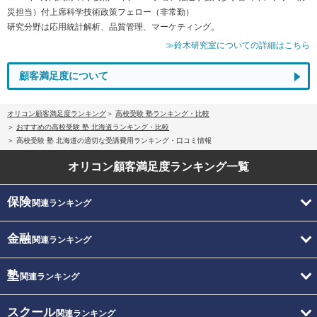
災担当）付上席科学技術政策フェロー（非常勤）
研究分野は応用統計解析、品質管理、マーケティング。
≫鈴木研究室についての詳細はこちら
顧客満足度について
オリコン顧客満足度ランキング
高校受験 塾ランキング・比較
おすすめの高校受験 塾 北海道ランキング・比較
高校受験 塾 北海道の適切な受講費用ランキング・口コミ情報
オリコン顧客満足度
ランキング一覧
保険
関連ランキング
金融
関連ランキング
塾
関連ランキング
スクール
関連ランキング