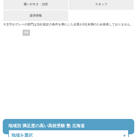
通いやすさ・治安
スタッフ
提供情報
※文字がグレーの部門は当社規定の条件を満たした企業が2社未満のため発表しておりません。
PR
地域別 満足度の高い高校受験 塾 北海道