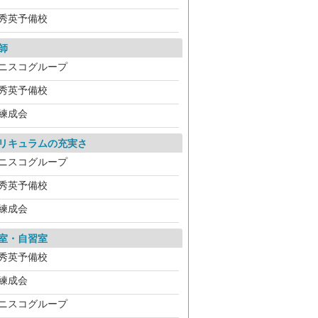
秀英予備校
師
ニスコグループ
秀英予備校
練成会
リキュラムの充実さ
ニスコグループ
秀英予備校
練成会
室・自習室
秀英予備校
練成会
ニスコグループ