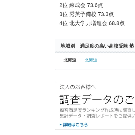
2位 練成会 73.6点
3位 秀英予備校 73.3点
4位 北大学力増進会 68.8点
地域別 満足度の高い高校受験 塾
北海道
北海道