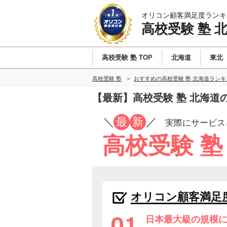
オリコン顧客満足度ランキ
高校受験 塾 
高校受験 塾 TOP
北海道
東北
高校受験 塾
おすすめの高校受験 塾 北海道ラン
【最新】高校受験 塾 北海道
／
最
新
／
実際にサービス
高校受験 
オリコン顧客満足
日本最大級の規模