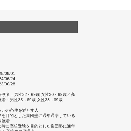
5/08/01
4/06/24
3/06/28
護者：男性32～69歳 女性30～69歳／高
者：男性35～69歳 女性33～69歳
らかの条件を満たす人
受験を目的とした集団塾に通年通学している
保護者
生の時に高校受験を目的とした集団塾に通年