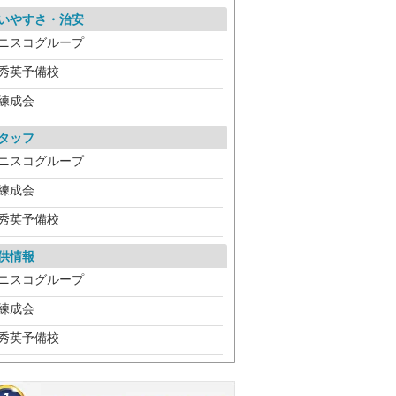
いやすさ・治安
ニスコグループ
秀英予備校
練成会
タッフ
ニスコグループ
練成会
秀英予備校
供情報
ニスコグループ
練成会
秀英予備校