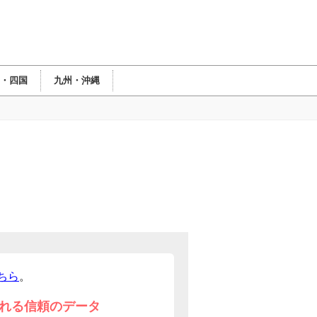
・四国
九州・沖縄
ちら
。
れる信頼のデータ