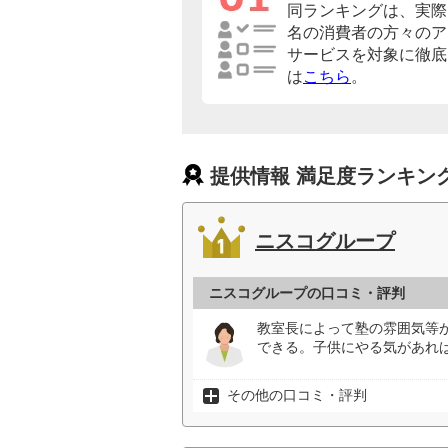
同ランキングは、実際に
名の消費者の方々のア
サービスを対象に徹底
は
こちら
。
提供情報 満足度ランキン
ニスコグループ
ニスコグループの口コミ・評判
教室長によって塾の雰囲気等
できる。子供にやる気があれ
その他の口コミ・評判