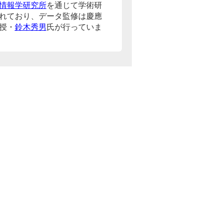
情報学研究所
を通じて学術研
れており、データ監修は慶應
授・
鈴木秀男
氏が行っていま