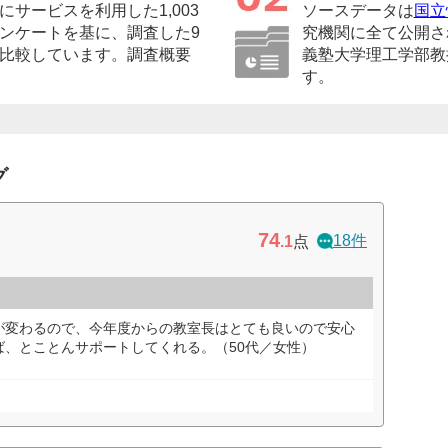
サービスを利用した1,003
ソースデータは
国立
ンケートを基に、調査した9
究機関に全て公開さ
比較しています。調査概要
義塾大学理工学部教
す。
グ
74
18件
.1
点
が変わるので、今年度からの教室長はとても良いので安心
ば、とことんサポートしてくれる。（50代／女性）