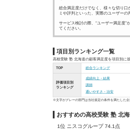
総合満足度だけでなく、様々な切り口
ミや評判といった、実際のユーザーの
サービス検討の際、“ユーザー満足度”
てください。
項目別ランキング一覧
高校受験 塾 北海道の顧客満足度を項目別に
TOP
総合ランキング
成績向上・結果
評価項目別
講師
ランキング
通いやすさ・治安
※文字がグレーの部門は当社規定の条件を満たした企
おすすめの高校受験 塾 北
1位 ニスコグループ 74.1点