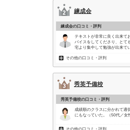
練成会
練成会の口コミ・評判
テキストが非常に良く出来て
バイスをしてくださり、とて
宅より集中して勉強が出来てい
その他の口コミ・評判
秀英予備校
秀英予備校の口コミ・評判
成績順のクラスに分かれて適
にもなっていた。（50代／女
その他の口コミ・評判