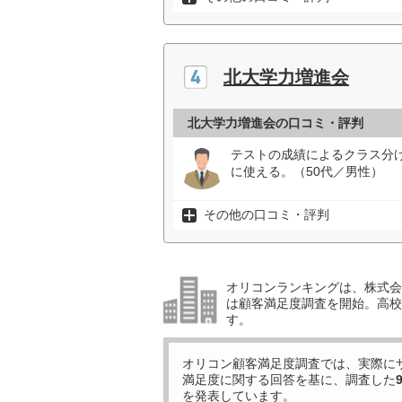
北大学力増進会
北大学力増進会の口コミ・評判
テストの成績によるクラス分
に使える。（50代／男性）
その他の口コミ・評判
オリコンランキングは、株式会社
は顧客満足度調査を開始。高校受
す。
オリコン顧客満足度調査では、実際に
満足度に関する回答を基に、調査した
を発表しています。