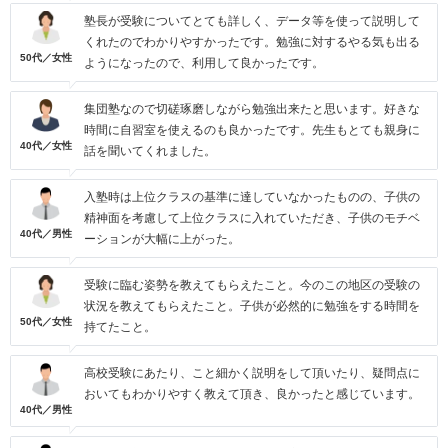
塾長が受験についてとても詳しく、データ等を使って説明して
くれたのでわかりやすかったです。勉強に対するやる気も出る
50代／女性
ようになったので、利用して良かったです。
集団塾なので切磋琢磨しながら勉強出来たと思います。好きな
時間に自習室を使えるのも良かったです。先生もとても親身に
40代／女性
話を聞いてくれました。
入塾時は上位クラスの基準に達していなかったものの、子供の
精神面を考慮して上位クラスに入れていただき、子供のモチベ
40代／男性
ーションが大幅に上がった。
受験に臨む姿勢を教えてもらえたこと。今のこの地区の受験の
状況を教えてもらえたこと。子供が必然的に勉強をする時間を
50代／女性
持てたこと。
高校受験にあたり、こと細かく説明をして頂いたり、疑問点に
おいてもわかりやすく教えて頂き、良かったと感じています。
40代／男性