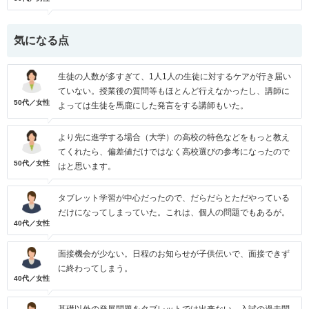
気になる点
生徒の人数が多すぎて、1人1人の生徒に対するケアが行き届い
ていない。授業後の質問等もほとんど行えなかったし、講師に
50代／女性
よっては生徒を馬鹿にした発言をする講師もいた。
より先に進学する場合（大学）の高校の特色などをもっと教え
てくれたら、偏差値だけではなく高校選びの参考になったので
50代／女性
はと思います。
タブレット学習が中心だったので、だらだらとただやっている
だけになってしまっていた。これは、個人の問題でもあるが。
40代／女性
面接機会が少ない。日程のお知らせが子供伝いで、面接できず
に終わってしまう。
40代／女性