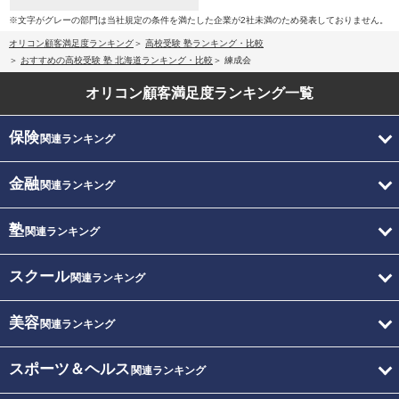
※文字がグレーの部門は当社規定の条件を満たした企業が2社未満のため発表しておりません。
オリコン顧客満足度ランキング
高校受験 塾ランキング・比較
おすすめの高校受験 塾 北海道ランキング・比較
練成会
オリコン顧客満足度
ランキング一覧
保険
関連ランキング
金融
関連ランキング
塾
関連ランキング
スクール
関連ランキング
美容
関連ランキング
スポーツ＆ヘルス
関連ランキング