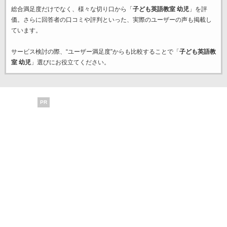
総合満足度だけでなく、様々な切り口から「
子ども英語教室 幼児
」を評
価。さらに回答者の口コミや評判といった、実際のユーザーの声も掲載し
ています。
サービス検討の際、“ユーザー満足度”からも比較することで「
子ども英語教
室 幼児
」選びにお役立てください。
PR