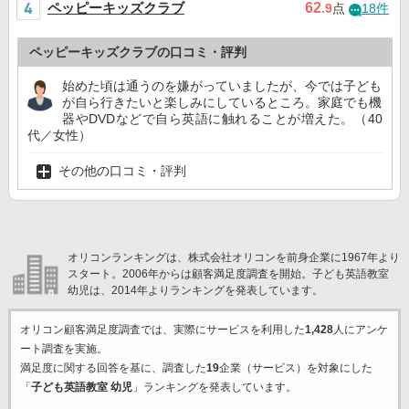
ペッピーキッズクラブ
62
.9
点
18件
ペッピーキッズクラブの口コミ・評判
始めた頃は通うのを嫌がっていましたが、今では子ども
が自ら行きたいと楽しみにしているところ。家庭でも機
器やDVDなどで自ら英語に触れることが増えた。（40
代／女性）
その他の口コミ・評判
オリコンランキングは、株式会社オリコンを前身企業に1967年より
スタート。2006年からは顧客満足度調査を開始。子ども英語教室
幼児は、2014年よりランキングを発表しています。
オリコン顧客満足度調査では、実際にサービスを利用した
1,428
人にアンケ
ート調査を実施。
満足度に関する回答を基に、調査した
19
企業（サービス）を対象にした
「
子ども英語教室 幼児
」ランキングを発表しています。