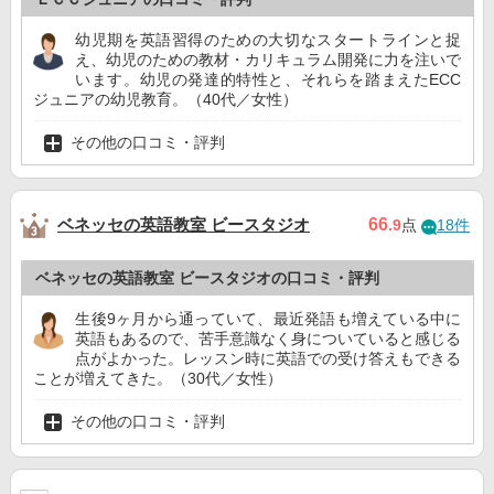
幼児期を英語習得のための大切なスタートラインと捉
え、幼児のための教材・カリキュラム開発に力を注いで
います。幼児の発達的特性と、それらを踏まえたECC
ジュニアの幼児教育。（40代／女性）
その他の口コミ・評判
ベネッセの英語教室 ビースタジオ
66
.9
点
18件
ベネッセの英語教室 ビースタジオの口コミ・評判
生後9ヶ月から通っていて、最近発語も増えている中に
英語もあるので、苦手意識なく身についていると感じる
点がよかった。レッスン時に英語での受け答えもできる
ことが増えてきた。（30代／女性）
その他の口コミ・評判