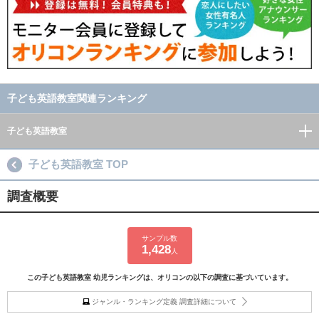
子ども英語教室関連ランキング
子ども英語教室
子ども英語教室 TOP
調査概要
サンプル数
1,428
人
この子ども英語教室 幼児ランキングは、オリコンの以下の調査に基づいています。
ジャンル・ランキング定義 調査詳細について