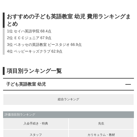
おすすめの子ども英語教室 幼児 費用ランキングま
とめ
1位 セイハ英語学院 68.4点
2位 ＥＣＣジュニア 67.9点
3位 ベネッセの英語教室 ビースタジオ 66.9点
4位 ペッピーキッズクラブ 62.9点
項目別ランキング一覧
子ども英語教室 幼児
総合ランキング
評価項目別ランキング
入会手続き・特典
先生
スタッフ
カリキュラム・教材