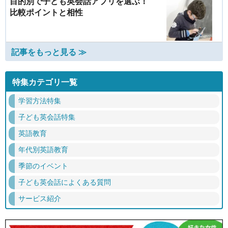
目的別で子ども英会話アプリを選ぶ！
比較ポイントと相性
記事をもっと見る ≫
特集カテゴリ一覧
学習方法特集
子ども英会話特集
英語教育
年代別英語教育
季節のイベント
子ども英会話によくある質問
サービス紹介