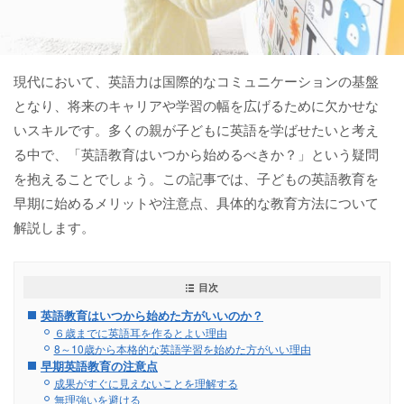
現代において、英語力は国際的なコミュニケーションの基盤
となり、将来のキャリアや学習の幅を広げるために欠かせな
いスキルです。多くの親が子どもに英語を学ばせたいと考え
る中で、「英語教育はいつから始めるべきか？」という疑問
を抱えることでしょう。この記事では、子どもの英語教育を
早期に始めるメリットや注意点、具体的な教育方法について
解説します。
目次
英語教育はいつから始めた方がいいのか？
６歳までに英語耳を作るとよい理由
8～10歳から本格的な英語学習を始めた方がいい理由
早期英語教育の注意点
成果がすぐに見えないことを理解する
無理強いを避ける