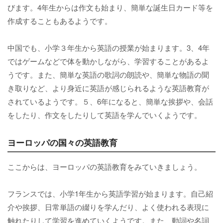
びます。4年生からは作文も始まり、簡単な誕生日カード等を
作成することもあるようです。
中国でも、小学３年生から英語の授業が始まります。3、4年
ではゲームなどで体を動かしながら、学習することがあるよ
うです。また、簡単な英語の歌詞の朗読や、簡単な物語の聞
き取りなど、より身近に英語が感じられるような英語教育が
されているようです。５、6年になると、簡単な挨拶や、会話
をしたり、作文をしたりして英語を学んでいくようです。
ヨーロッパの国々の英語教育
ここからは、ヨーロッパの英語教育をみていきましょう。
フランスでは、小学1年生から英語学習が始まります。自己紹
介や挨拶、日常単語の綴りを学んだり、よく使われる表現に
触れたりして学習を進めていくようです。また、動詞や名詞