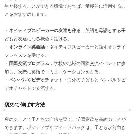
生と接することができる環境であれば、積極的に活用するこ
とをおすすめします。
・
ネイティブスピーカーの友達を作る
：英語を母語とする子
どもと友達になる機会を設ける。
・
オンライン英会話
：ネイティブスピーカーと話すオンライ
ンレッスンを受ける。
・
国際交流プログラム
：学校や地域の国際交流イベントに参
加し、実際に英語でコミュニケーションをとる。
・
ペンパルやビデオチャット
：海外の子どもとペンパルやビ
デオチャットで交流する。
褒めて伸ばす方法
褒めることで子どもの自信を育て、学習意欲を高めることが
できます。ポジティブなフィードバックは、子どもが前向き