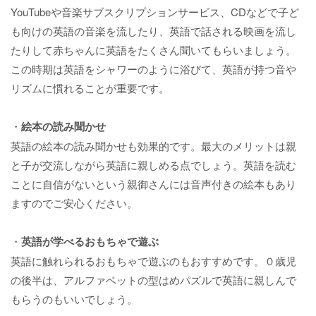
YouTubeや音楽サブスクリプションサービス、CDなどで子ど
も向けの英語の音楽を流したり、英語で話される映画を流し
たりして赤ちゃんに英語をたくさん聞いてもらいましょう。
この時期は英語をシャワーのように浴びて、英語が持つ音や
リズムに慣れることが重要です。
・
絵本の読み聞かせ
英語の絵本の読み聞かせも効果的です。最大のメリットは親
と子が交流しながら英語に親しめる点でしょう。英語を読む
ことに自信がないという親御さんには音声付きの絵本もあり
ますのでご安心ください。
・
英語が学べるおもちゃで遊ぶ
英語に触れられるおもちゃで遊ぶのもおすすめです。０歳児
の後半は、アルファベットの型はめパズルで英語に親しんで
もらうのもいいでしょう。