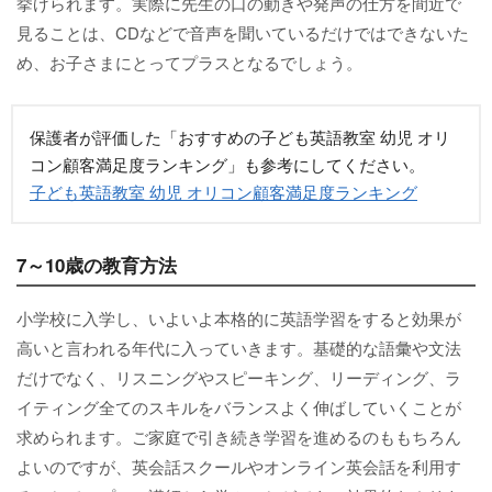
挙げられます。実際に先生の口の動きや発声の仕方を間近で
見ることは、CDなどで音声を聞いているだけではできないた
め、お子さまにとってプラスとなるでしょう。
保護者が評価した「おすすめの子ども英語教室 幼児 オリ
コン顧客満足度ランキング」も参考にしてください。
子ども英語教室 幼児 オリコン顧客満足度ランキング
7～10歳の教育方法
小学校に入学し、いよいよ本格的に英語学習をすると効果が
高いと言われる年代に入っていきます。基礎的な語彙や文法
だけでなく、リスニングやスピーキング、リーディング、ラ
イティング全てのスキルをバランスよく伸ばしていくことが
求められます。ご家庭で引き続き学習を進めるのももちろん
よいのですが、英会話スクールやオンライン英会話を利用す