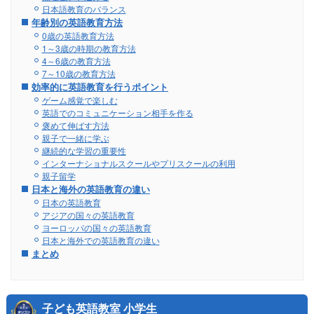
日本語教育のバランス
年齢別の英語教育方法
0歳の英語教育方法
1～3歳の時期の教育方法
4～6歳の教育方法
7～10歳の教育方法
効率的に英語教育を行うポイント
ゲーム感覚で楽しむ
英語でのコミュニケーション相手を作る
褒めて伸ばす方法
親子で一緒に学ぶ
継続的な学習の重要性
インターナショナルスクールやプリスクールの利用
親子留学
日本と海外の英語教育の違い
日本の英語教育
アジアの国々の英語教育
ヨーロッパの国々の英語教育
日本と海外での英語教育の違い
まとめ
子ども英語教室 小学生