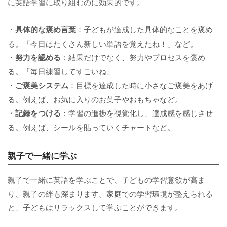
に英語学習に取り組むのに効果的です。
・
具体的な褒め言葉
：子どもが達成した具体的なことを褒め
る。「今日はたくさん新しい単語を覚えたね！」など。
・
努力を認める
：結果だけでなく、努力やプロセスを褒め
る。「毎日練習してすごいね」
・
ご褒美システム
：目標を達成した時に小さなご褒美をあげ
る。例えば、お気に入りのお菓子やおもちゃなど。
・
記録をつける
：学習の進捗を視覚化し、達成感を感じさせ
る。例えば、シールを貼っていくチャートなど。
親子で一緒に学ぶ
親子で一緒に英語を学ぶことで、子どもの学習意欲が高ま
り、親子の絆も深まります。家庭での学習環境が整えられる
と、子どもはリラックスして学ぶことができます。