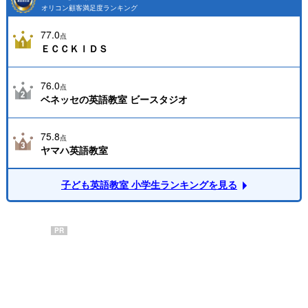
オリコン顧客満足度ランキング
77.0
点
ＥＣＣＫＩＤＳ
76.0
点
ベネッセの英語教室 ビースタジオ
75.8
点
ヤマハ英語教室
子ども英語教室 小学生ランキングを見る
PR