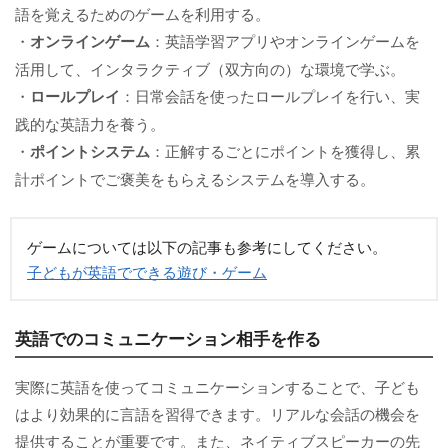
語を覚えるためのゲームを利用する。
・
オンラインゲーム
：英語学習アプリやオンラインゲームを
活用して、インタラクティブ（双方向の）な環境で学ぶ。
・
ロールプレイ
：日常会話を使ったロールプレイを行い、実
践的な英語力を養う。
・
ポイントシステム
：正解するごとにポイントを獲得し、累
計ポイントでご褒美をもらえるシステムを導入する。
ゲームについては以下の記事も参考にしてください。
子どもが英語でできる遊び・ゲーム
英語でのコミュニケーション相手を作る
実際に英語を使ってコミュニケーションすることで、子ども
はより効果的に言語を習得できます。リアルな会話の機会を
提供することが重要です。また、ネイティブスピーカーの先