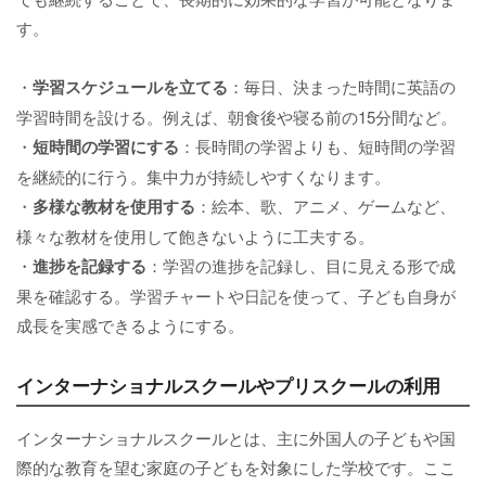
す。
・
学習スケジュールを立てる
：毎日、決まった時間に英語の
学習時間を設ける。例えば、朝食後や寝る前の15分間など。
・
短時間の学習にする
：長時間の学習よりも、短時間の学習
を継続的に行う。集中力が持続しやすくなります。
・
多様な教材を使用する
：絵本、歌、アニメ、ゲームなど、
様々な教材を使用して飽きないように工夫する。
・
進捗を記録する
：学習の進捗を記録し、目に見える形で成
果を確認する。学習チャートや日記を使って、子ども自身が
成長を実感できるようにする。
インターナショナルスクールやプリスクールの利用
インターナショナルスクールとは、主に外国人の子どもや国
際的な教育を望む家庭の子どもを対象にした学校です。ここ