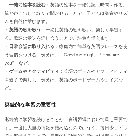
・
一緒に絵本を読む
：英語の絵本を一緒に読む時間を作る。
親が声に出して読んで聞かせることで、子どもは発音やリズ
ムを自然に学びます。
・
英語の歌を歌う
：一緒に英語の歌を歌い、楽しく学習す
る。歌詞の意味を話し合うことで、語彙も増えます。
・
日常会話に取り入れる
：家庭内で簡単な英語フレーズを使
う習慣をつける。例えば、「Good morning!」「How are
you?」など。
・
ゲームやアクティビティ
：英語のゲームやアクティビティ
を親子で楽しむ。例えば、英語のボードゲームやクイズな
ど。
継続的な学習の重要性
継続的に学習を続けることが、言語習得において最も重要で
す。一度に大量の情報を詰め込むのではなく、毎日少しずつ
でも継続することで、長期的に効果的な学習が可能となりま