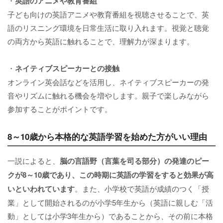
・
英語のアニメや教育番組
子ども向けの英語アニメや教育番組を視聴させることで、英
語のリスニング環境を日常生活に取り入れます。視覚と聴覚
の両方から英語に触れることで、理解力が深まります。
・
ネイティブスピーカーとの接触
オンライン英会話などを活用し、ネイティブスピーカーの発
音やリズムに触れる機会を増やします。親子で楽しみながら
参加することがポイントです。
8～10歳から本格的な英語学習を始めた方がいい理由
一説によると、
脳の言語野（言葉を司る部分）の発達のピー
クが8～10歳であり、この時期に英語の学習をすると効果が高
いといわれています
。また、小学校で英語が成績のつく「授
業」として開始されるのが小学5年生から（英語に親しむ「活
動」としては小学3年生から）であることから、その前に本格