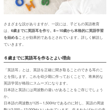
さまざまな説がありますが、一説には、子どもの英語教育
は、
6歳までに英語耳を作り、8～10歳から本格的に英語学習
を始める
ことが効果的であるとされています。詳しく解説し
ていきます。
６歳までに英語耳を作るとよい理由
「英語耳」とは、英語を正確に聞き取ることのできる耳のこ
とを指します。これを幼少期に作っておくことで、将来的な
英語学習が格段にスムーズになります。
日本語と英語には周波数の違いがあることをご存じでしょう
か。
日本語の周波数が125～1,500Hzであるのに対し、英語の周波
数は2,000～12,000Hzといわれています。生まれたばかりの赤