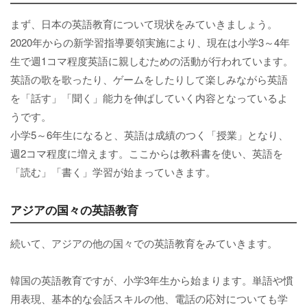
まず、日本の英語教育について現状をみていきましょう。
2020年からの新学習指導要領実施により、現在は小学3～4年
生で週1コマ程度英語に親しむための活動が行われています。
英語の歌を歌ったり、ゲームをしたりして楽しみながら英語
を「話す」「聞く」能力を伸ばしていく内容となっているよ
うです。
小学5～6年生になると、英語は成績のつく「授業」となり、
週2コマ程度に増えます。ここからは教科書を使い、英語を
「読む」「書く」学習が始まっていきます。
アジアの国々の英語教育
続いて、アジアの他の国々での英語教育をみていきます。
韓国の英語教育ですが、小学3年生から始まります。単語や慣
用表現、基本的な会話スキルの他、電話の応対についても学